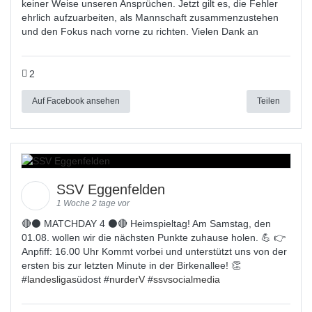
keiner Weise unseren Ansprüchen. Jetzt gilt es, die Fehler
ehrlich aufzuarbeiten, als Mannschaft zusammenzustehen
und den Fokus nach vorne zu richten. Vielen Dank an
2
Auf Facebook ansehen
Teilen
SSV Eggenfelden
1 Woche 2 tage vor
🔴⚫ MATCHDAY 4 ⚫🔴 Heimspieltag! Am Samstag, den
01.08. wollen wir die nächsten Punkte zuhause holen. 💪 👉
Anpfiff: 16.00 Uhr Kommt vorbei und unterstützt uns von der
ersten bis zur letzten Minute in der Birkenallee! 👏
#
landesligas
üdost #
nurderV
#
ssvsocialmedia