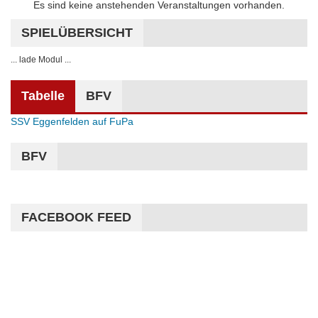
Hinweis
Es sind keine anstehenden Veranstaltungen vorhanden.
SPIELÜBERSICHT
... lade Modul ...
Tabelle
BFV
SSV Eggenfelden auf FuPa
BFV
FACEBOOK FEED