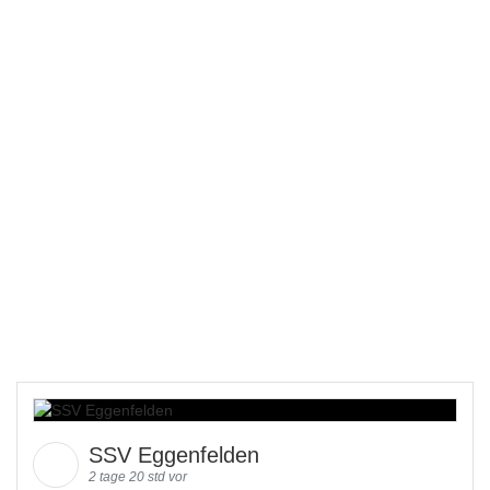
SSV Eggenfelden
2 tage 20 std vor