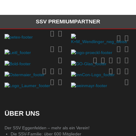
SSV PREMIUMPARTNER
ÜBER UNS
Der SSV Eggenfelden – mehr als ein Verein!
Die SSV-Familie: über 600 Mitglieder