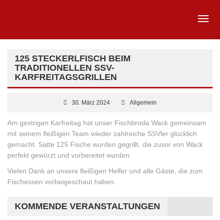
125 STECKERLFISCH BEIM
TRADITIONELLEN SSV-
KARFREITAGSGRILLEN
30. März 2024
Allgemein
Am gestrigen Karfreitag hat unser Fischbroda Wack gemeinsam
mit seinem fleißigen Team wieder zahlreiche SSVler glücklich
gemacht. Satte 125 Fische wurden gegrillt, die zuvor von Wack
perfekt gewürzt und vorbereitet wurden.
Vielen Dank an unsere fleißigen Helfer und alle Gäste, die zum
Fischessen vorbeigeschaut haben.
KOMMENDE VERANSTALTUNGEN