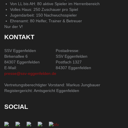
Von LL bis AH: 80 aktive Spieler im Herrenbereich
Volles Haus: 250 Zuschauer pro Spiel
Jugendarbeit: 150 Nachwuchsspieler
Ehrenamt: 80 Helfer, Trainer & Betreuer
Nur der V!
KONTAKT
SSV Eggenfelden
Postadresse:
Birkenallee 6
SSV Eggenfelden
84307 Eggenfelden
Postfach 1327
E-Mail:
84307 Eggenfelden
presse@ssv-eggenfelden.de
Vertretungsberechtigter Vorstand: Markus Jungbauer
Registergericht: Amtsgericht Eggenfelden
SOCIAL