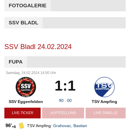
FOTOGALERIE
SSV BLADL
SSV Bladl 24.02.2024
FUPA
Samstag, 24.02.2024 14:00 Uhr
1:1
90
:
00
SSV Eggenfelden
TSV Ampfing
LIVE-TICKER
AUFSTELLUNG
LIVE-TABELLE
96'
TSV Ampfing:
Grahovac
,
Bastian
+6