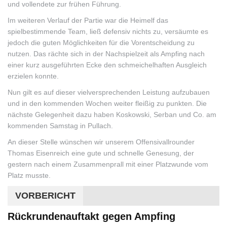
und vollendete zur frühen Führung.
Im weiteren Verlauf der Partie war die Heimelf das
spielbestimmende Team, ließ defensiv nichts zu, versäumte es
jedoch die guten Möglichkeiten für die Vorentscheidung zu
nutzen. Das rächte sich in der Nachspielzeit als Ampfing nach
einer kurz ausgeführten Ecke den schmeichelhaften Ausgleich
erzielen konnte.
Nun gilt es auf dieser vielversprechenden Leistung aufzubauen
und in den kommenden Wochen weiter fleißig zu punkten. Die
nächste Gelegenheit dazu haben Koskowski, Serban und Co. am
kommenden Samstag in Pullach.
An dieser Stelle wünschen wir unserem Offensivallrounder
Thomas Eisenreich eine gute und schnelle Genesung, der
gestern nach einem Zusammenprall mit einer Platzwunde vom
Platz musste.
VORBERICHT
Rückrundenauftakt gegen Ampfing