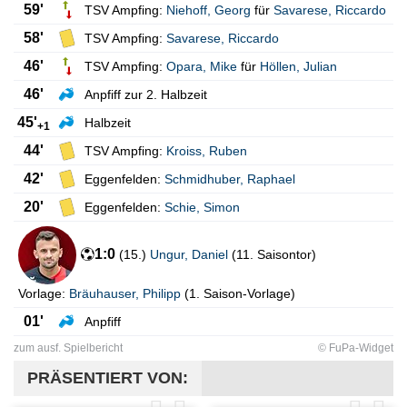
59'
TSV Ampfing:
Niehoff
,
Georg
für
Savarese
,
Riccardo
58'
TSV Ampfing:
Savarese
,
Riccardo
46'
TSV Ampfing:
Opara
,
Mike
für
Höllen
,
Julian
46'
Anpfiff zur 2. Halbzeit
45'
Halbzeit
+1
44'
TSV Ampfing:
Kroiss
,
Ruben
42'
Eggenfelden:
Schmidhuber
,
Raphael
20'
Eggenfelden:
Schie
,
Simon
1:0
(
15.
)
Ungur
,
Daniel
(
11. Saisontor
)
Vorlage:
Bräuhauser
,
Philipp
(
1. Saison-Vorlage
)
01'
Anpfiff
zum ausf. Spielbericht
© FuPa-Widget
PRÄSENTIERT VON: