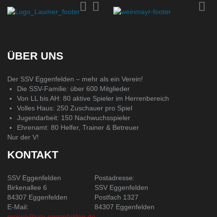
ÜBER UNS
Der SSV Eggenfelden – mehr als ein Verein!
Die SSV-Familie: über 600 Mitglieder
Von LL bis AH: 80 aktive Spieler im Herrenbereich
Volles Haus: 250 Zuschauer pro Spiel
Jugendarbeit: 150 Nachwuchsspieler
Ehrenamt: 80 Helfer, Trainer & Betreuer
Nur der V!
KONTAKT
SSV Eggenfelden
Postadresse:
Birkenallee 6
SSV Eggenfelden
84307 Eggenfelden
Postfach 1327
E-Mail:
84307 Eggenfelden
presse@ssv-eggenfelden.de