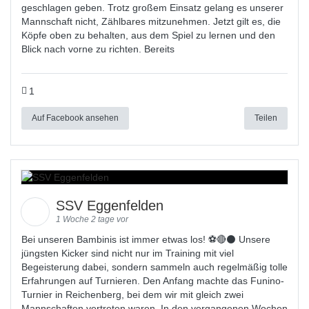
geschlagen geben. Trotz großem Einsatz gelang es unserer
Mannschaft nicht, Zählbares mitzunehmen. Jetzt gilt es, die
Köpfe oben zu behalten, aus dem Spiel zu lernen und den
Blick nach vorne zu richten. Bereits
1
Auf Facebook ansehen
Teilen
SSV Eggenfelden
1 Woche 2 tage vor
Bei unseren Bambinis ist immer etwas los! ⚽️🔴⚫ Unsere
jüngsten Kicker sind nicht nur im Training mit viel
Begeisterung dabei, sondern sammeln auch regelmäßig tolle
Erfahrungen auf Turnieren. Den Anfang machte das Funino-
Turnier in Reichenberg, bei dem wir mit gleich zwei
Mannschaften vertreten waren. In den vergangenen Wochen