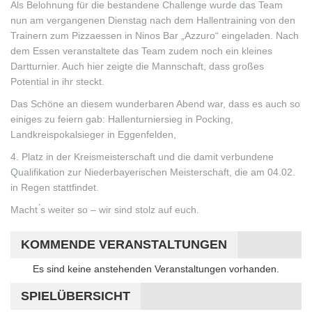
Als Belohnung für die bestandene Challenge wurde das Team
nun am vergangenen Dienstag nach dem Hallentraining von den
Trainern zum Pizzaessen in Ninos Bar „Azzuro“ eingeladen. Nach
dem Essen veranstaltete das Team zudem noch ein kleines
Dartturnier. Auch hier zeigte die Mannschaft, dass großes
Potential in ihr steckt.
Das Schöne an diesem wunderbaren Abend war, dass es auch so
einiges zu feiern gab: Hallenturniersieg in Pocking,
Landkreispokalsieger in Eggenfelden,
4. Platz in der Kreismeisterschaft und die damit verbundene
Qualifikation zur Niederbayerischen Meisterschaft, die am 04.02.
in Regen stattfindet.
Macht ́s weiter so – wir sind stolz auf euch.
KOMMENDE VERANSTALTUNGEN
Hinweis
Es sind keine anstehenden Veranstaltungen vorhanden.
SPIELÜBERSICHT