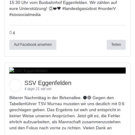
15:30 Uhr vom Busbahnhof Eggenfelden. Wir zählen auf
eure Unterstützung! 👏❤️🖤 #
landesligas
üdost #
nurderV
#
ssvsocialmedia
4
Auf Facebook ansehen
Teilen
SSV Eggenfelden
4 tage 21 std vor
Bitterer Nachmittag in der Birkenallee. ⚫🔴 Gegen den
Tabellenführer TSV Murnau mussten wir uns deutlich mit 0:6
geschlagen geben. Das Ergebnis tut weh und entspricht in
keiner Weise unseren Ansprüchen. Jetzt gilt es, die Fehler
ehrlich aufzuarbeiten, als Mannschaft zusammenzustehen
und den Fokus nach vorne zu richten. Vielen Dank an