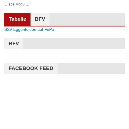
... lade Modul ...
Tabelle
BFV
SSV Eggenfelden auf FuPa
BFV
FACEBOOK FEED