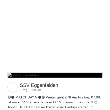
SSV Eggenfelden
1 Tag 18 std vor
🔴⚫️ MATCHDAY 5 ⚫️🔴 Weiter geht's! ⚽ Am Freitag, 07.08.
ist unser SSV auswärts beim FC Moosinning gefordert! 👉
Anpfiff: 18:30 Uhr Unser kostenloser Fanbus startet um