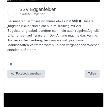
SSV Eggenfelden
1 Woche 2 tage vor
Bei unseren Bambinis ist immer etwas los! ⚽️🔴⚫ Unsere
jüngsten Kicker sind nicht nur im Training mit viel
Begeisterung dabei, sondern sammeln auch regelmäßig tolle
Erfahrungen auf Turnieren. Den Anfang machte das Funino-
Turnier in Reichenberg, bei dem wir mit gleich zwei
Mannschaften vertreten waren. In den vergangenen Wochen
standen außerdem
8
Auf Facebook ansehen
Teilen