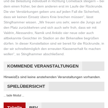
und die Belastung individuell in Richtung Comeback steigern – bei
dem einen früher, bei dem anderen erst im Laufe der Rückrunde.
Die vier Verstärkungen geben uns auf jeden Fall die Sicherheit,
dass wir keinen Einsatz übers Knie brechen müssen“, lässt
Stinglhammer wissen. „Wir freuen uns sehr, wenn die Jungs auf
den Platz zurückkehren und sich auch sehr froh, dass wir mit
Valdrin, Alessandro, Namik und Ankido vier neue oder auch
altbekannte Gesichter im Stadion an der Birkenallee begrüßen
dürfen. In dieser Konstellation sind wir bereit für die Rückrunde, in
der wir schnellstmöglich den erneuten Klassenerhalt fix machen
wollen“, so Stinglhammer abschließend.
KOMMENDE VERANSTALTUNGEN
Hinweis
Es sind keine anstehenden Veranstaltungen vorhanden.
SPIELÜBERSICHT
... lade Modul ...
Tabelle
BFV