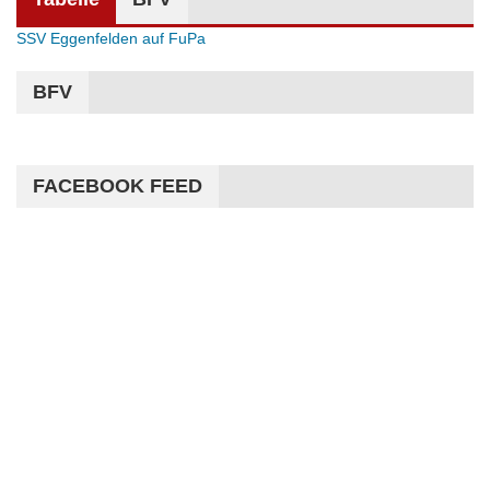
SSV Eggenfelden auf FuPa
BFV
FACEBOOK FEED