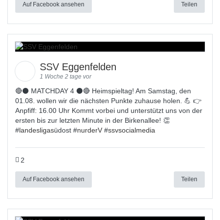
Auf Facebook ansehen
Teilen
SSV Eggenfelden
1 Woche 2 tage vor
🔴⚫ MATCHDAY 4 ⚫🔴 Heimspieltag! Am Samstag, den
01.08. wollen wir die nächsten Punkte zuhause holen. 💪 👉
Anpfiff: 16.00 Uhr Kommt vorbei und unterstützt uns von der
ersten bis zur letzten Minute in der Birkenallee! 👏
#
landesligas
üdost #
nurderV
#
ssvsocialmedia
2
Auf Facebook ansehen
Teilen