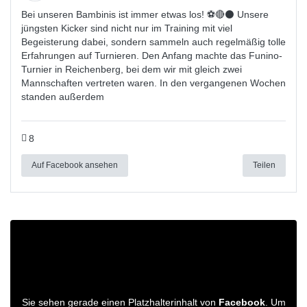
Bei unseren Bambinis ist immer etwas los! ⚽️🔴⚫ Unsere
jüngsten Kicker sind nicht nur im Training mit viel
Begeisterung dabei, sondern sammeln auch regelmäßig tolle
Erfahrungen auf Turnieren. Den Anfang machte das Funino-
Turnier in Reichenberg, bei dem wir mit gleich zwei
Mannschaften vertreten waren. In den vergangenen Wochen
standen außerdem
8
Auf Facebook ansehen
Teilen
Sie sehen gerade einen Platzhalterinhalt von
Facebook
. Um