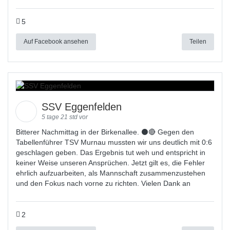
5
Auf Facebook ansehen
Teilen
SSV Eggenfelden
5 tage 21 std vor
Bitterer Nachmittag in der Birkenallee. ⚫🔴 Gegen den
Tabellenführer TSV Murnau mussten wir uns deutlich mit 0:6
geschlagen geben. Das Ergebnis tut weh und entspricht in
keiner Weise unseren Ansprüchen. Jetzt gilt es, die Fehler
ehrlich aufzuarbeiten, als Mannschaft zusammenzustehen
und den Fokus nach vorne zu richten. Vielen Dank an
2