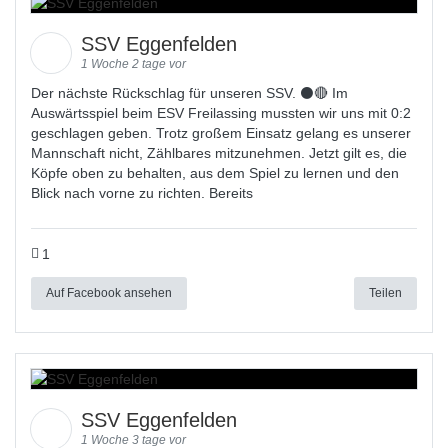
SSV Eggenfelden
1 Woche 2 tage vor
Der nächste Rückschlag für unseren SSV. ⚫🔴 Im
Auswärtsspiel beim ESV Freilassing mussten wir uns mit 0:2
geschlagen geben. Trotz großem Einsatz gelang es unserer
Mannschaft nicht, Zählbares mitzunehmen. Jetzt gilt es, die
Köpfe oben zu behalten, aus dem Spiel zu lernen und den
Blick nach vorne zu richten. Bereits
1
Auf Facebook ansehen
Teilen
SSV Eggenfelden
1 Woche 3 tage vor