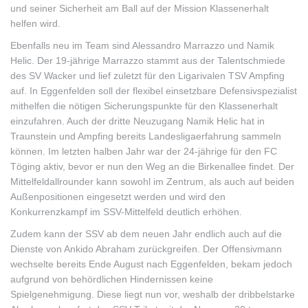
und seiner Sicherheit am Ball auf der Mission Klassenerhalt
helfen wird.
Ebenfalls neu im Team sind Alessandro Marrazzo und Namik
Helic. Der 19-jährige Marrazzo stammt aus der Talentschmiede
des SV Wacker und lief zuletzt für den Ligarivalen TSV Ampfing
auf. In Eggenfelden soll der flexibel einsetzbare Defensivspezialist
mithelfen die nötigen Sicherungspunkte für den Klassenerhalt
einzufahren. Auch der dritte Neuzugang Namik Helic hat in
Traunstein und Ampfing bereits Landesligaerfahrung sammeln
können. Im letzten halben Jahr war der 24-jährige für den FC
Töging aktiv, bevor er nun den Weg an die Birkenallee findet. Der
Mittelfeldallrounder kann sowohl im Zentrum, als auch auf beiden
Außenpositionen eingesetzt werden und wird den
Konkurrenzkampf im SSV-Mittelfeld deutlich erhöhen.
Zudem kann der SSV ab dem neuen Jahr endlich auch auf die
Dienste von Ankido Abraham zurückgreifen. Der Offensivmann
wechselte bereits Ende August nach Eggenfelden, bekam jedoch
aufgrund von behördlichen Hindernissen keine
Spielgenehmigung. Diese liegt nun vor, weshalb der dribbelstarke