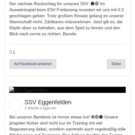
Der nächste Rückschlag für unseren SSV. ⚫🔴 Im
Auswärtsspiel beim ESV Freilassing mussten wir uns mit 0:2
geschlagen geben. Trotz großem Einsatz gelang es unserer
Mannschaft nicht, Zählbares mitzunehmen. Jetzt gilt es, die
Köpfe oben zu behalten, aus dem Spiel zu lernen und den
Blick nach vorne zu richten. Bereits
1
Auf Facebook ansehen
Teilen
SSV Eggenfelden
1 Woche 2 tage vor
Bei unseren Bambinis ist immer etwas los! ⚽️🔴⚫ Unsere
jüngsten Kicker sind nicht nur im Training mit viel
Begeisterung dabei, sondern sammeln auch regelmäßig tolle