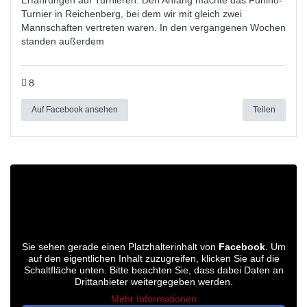
Erfahrungen auf Turnieren. Den Anfang machte das Funino-
Turnier in Reichenberg, bei dem wir mit gleich zwei
Mannschaften vertreten waren. In den vergangenen Wochen
standen außerdem
8
Auf Facebook ansehen
Teilen
Sie sehen gerade einen Platzhalterinhalt von
Facebook
. Um
auf den eigentlichen Inhalt zuzugreifen, klicken Sie auf die
Schaltfläche unten. Bitte beachten Sie, dass dabei Daten an
Drittanbieter weitergegeben werden.
Mehr Informationen