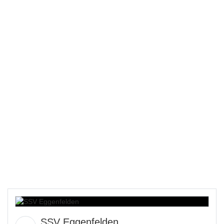
SSV Eggenfelden