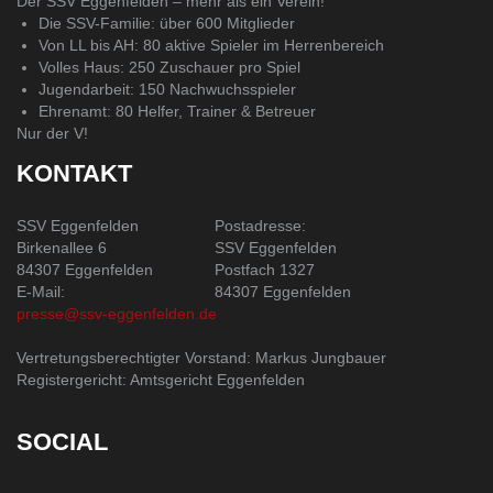
Der SSV Eggenfelden – mehr als ein Verein!
Die SSV-Familie: über 600 Mitglieder
Von LL bis AH: 80 aktive Spieler im Herrenbereich
Volles Haus: 250 Zuschauer pro Spiel
Jugendarbeit: 150 Nachwuchsspieler
Ehrenamt: 80 Helfer, Trainer & Betreuer
Nur der V!
KONTAKT
SSV Eggenfelden
Postadresse:
Birkenallee 6
SSV Eggenfelden
84307 Eggenfelden
Postfach 1327
E-Mail:
84307 Eggenfelden
presse@ssv-eggenfelden.de
Vertretungsberechtigter Vorstand: Markus Jungbauer
Registergericht: Amtsgericht Eggenfelden
SOCIAL