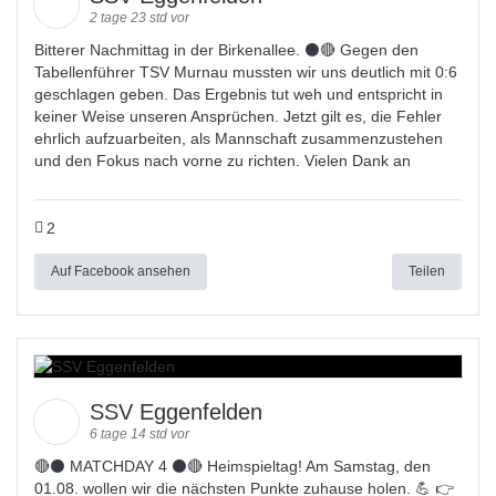
2 tage 23 std vor
Bitterer Nachmittag in der Birkenallee. ⚫🔴 Gegen den
Tabellenführer TSV Murnau mussten wir uns deutlich mit 0:6
geschlagen geben. Das Ergebnis tut weh und entspricht in
keiner Weise unseren Ansprüchen. Jetzt gilt es, die Fehler
ehrlich aufzuarbeiten, als Mannschaft zusammenzustehen
und den Fokus nach vorne zu richten. Vielen Dank an
2
Auf Facebook ansehen
Teilen
SSV Eggenfelden
6 tage 14 std vor
🔴⚫ MATCHDAY 4 ⚫🔴 Heimspieltag! Am Samstag, den
01.08. wollen wir die nächsten Punkte zuhause holen. 💪 👉