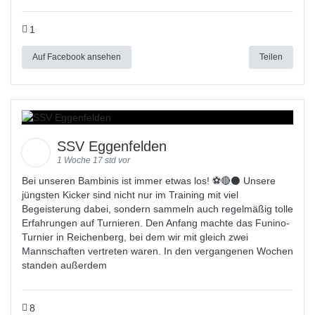
1
Auf Facebook ansehen
Teilen
SSV Eggenfelden
1 Woche 17 std vor
Bei unseren Bambinis ist immer etwas los! ⚽️🔴⚫ Unsere
jüngsten Kicker sind nicht nur im Training mit viel
Begeisterung dabei, sondern sammeln auch regelmäßig tolle
Erfahrungen auf Turnieren. Den Anfang machte das Funino-
Turnier in Reichenberg, bei dem wir mit gleich zwei
Mannschaften vertreten waren. In den vergangenen Wochen
standen außerdem
8