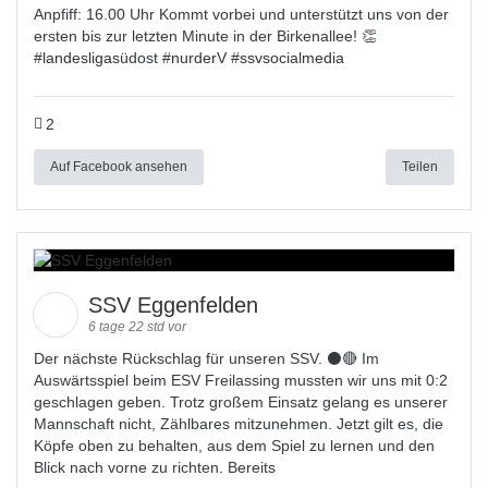
Anpfiff: 16.00 Uhr Kommt vorbei und unterstützt uns von der
ersten bis zur letzten Minute in der Birkenallee! 👏
#
landesligas
üdost #
nurderV
#
ssvsocialmedia
2
Auf Facebook ansehen
Teilen
SSV Eggenfelden
6 tage 22 std vor
Der nächste Rückschlag für unseren SSV. ⚫🔴 Im
Auswärtsspiel beim ESV Freilassing mussten wir uns mit 0:2
geschlagen geben. Trotz großem Einsatz gelang es unserer
Mannschaft nicht, Zählbares mitzunehmen. Jetzt gilt es, die
Köpfe oben zu behalten, aus dem Spiel zu lernen und den
Blick nach vorne zu richten. Bereits