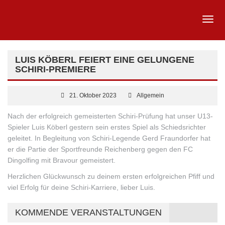
LUIS KÖBERL FEIERT EINE GELUNGENE
SCHIRI-PREMIERE
21. Oktober 2023
Allgemein
Nach der erfolgreich gemeisterten Schiri-Prüfung hat unser U13-
Spieler Luis Köberl gestern sein erstes Spiel als Schiedsrichter
geleitet. In Begleitung von Schiri-Legende Gerd Fraundorfer hat
er die Partie der Sportfreunde Reichenberg gegen den FC
Dingolfing mit Bravour gemeistert.
Herzlichen Glückwunsch zu deinem ersten erfolgreichen Pfiff und
viel Erfolg für deine Schiri-Karriere, lieber Luis.
KOMMENDE VERANSTALTUNGEN