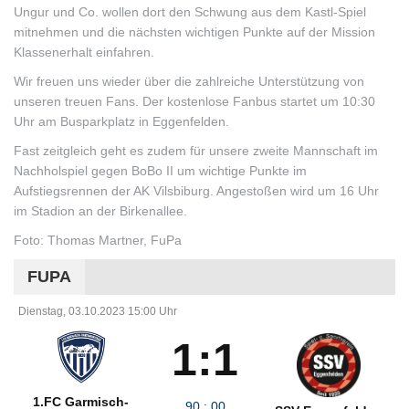
Ungur und Co. wollen dort den Schwung aus dem Kastl-Spiel
mitnehmen und die nächsten wichtigen Punkte auf der Mission
Klassenerhalt einfahren.
Wir freuen uns wieder über die zahlreiche Unterstützung von
unseren treuen Fans. Der kostenlose Fanbus startet um 10:30
Uhr am Busparkplatz in Eggenfelden.
Fast zeitgleich geht es zudem für unsere zweite Mannschaft im
Nachholspiel gegen BoBo II um wichtige Punkte im
Aufstiegsrennen der AK Vilsbiburg. Angestoßen wird um 16 Uhr
im Stadion an der Birkenallee.
Foto: Thomas Martner, FuPa
FUPA
Dienstag, 03.10.2023 15:00 Uhr
1:1
1.FC Garmisch-
90
:
00