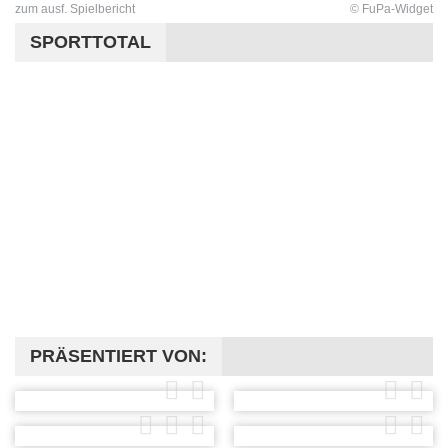
zum ausf. Spielbericht
© FuPa-Widget
SPORTTOTAL
PRÄSENTIERT VON: