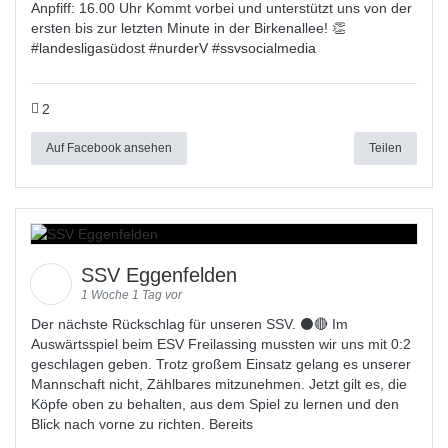
Anpfiff: 16.00 Uhr Kommt vorbei und unterstützt uns von der
ersten bis zur letzten Minute in der Birkenallee! 👏
#
landesligas
üdost #
nurderV
#
ssvsocialmedia
2
Auf Facebook ansehen
Teilen
SSV Eggenfelden
1 Woche 1 Tag vor
Der nächste Rückschlag für unseren SSV. ⚫🔴 Im
Auswärtsspiel beim ESV Freilassing mussten wir uns mit 0:2
geschlagen geben. Trotz großem Einsatz gelang es unserer
Mannschaft nicht, Zählbares mitzunehmen. Jetzt gilt es, die
Köpfe oben zu behalten, aus dem Spiel zu lernen und den
Blick nach vorne zu richten. Bereits