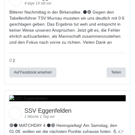
4 tage 19 std vor
Bitterer Nachmittag in der Birkenallee. ⚫🔴 Gegen den
Tabellenführer TSV Murnau mussten wir uns deutlich mit 0:6
geschlagen geben. Das Ergebnis tut weh und entspricht in
keiner Weise unseren Ansprüchen. Jetzt gilt es, die Fehler
ehrlich aufzuarbeiten, als Mannschaft zusammenzustehen
und den Fokus nach vorne zu richten. Vielen Dank an
2
Auf Facebook ansehen
Teilen
SSV Eggenfelden
1 Woche 1 Tag vor
🔴⚫ MATCHDAY 4 ⚫🔴 Heimspieltag! Am Samstag, den
01.08. wollen wir die nächsten Punkte zuhause holen. 💪 👉