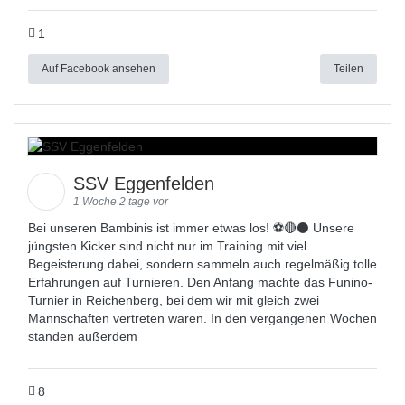
1
Auf Facebook ansehen
Teilen
SSV Eggenfelden
1 Woche 2 tage vor
Bei unseren Bambinis ist immer etwas los! ⚽️🔴⚫ Unsere
jüngsten Kicker sind nicht nur im Training mit viel
Begeisterung dabei, sondern sammeln auch regelmäßig tolle
Erfahrungen auf Turnieren. Den Anfang machte das Funino-
Turnier in Reichenberg, bei dem wir mit gleich zwei
Mannschaften vertreten waren. In den vergangenen Wochen
standen außerdem
8