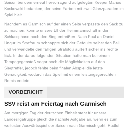
Saison bei dem erneut hervorragend aufgelegten Keeper Marius
Koskowski bedanken, der seine Farben mit zwei Glanzparaden im
Spiel hielt.
Nachdem es Garmisch auf der einen Seite verpasste den Sack zu
zu machen, konnte unsere Elf der Heimmannschaft in der
Schlussphase noch den Sieg entreißen. Nach Foul an Daniel
Ungur im Strafraum schnappte sich der Gefoulte selbst den Ball
und verwandelte den fälligen Strafstoß äußert sicher ins rechte
Eck. In der darauffolgenden Situation hatte man bei einem
Tempogegenstoß sogar noch die Möglichkeiten auf den
Siegtreffer, jedoch fehlte beim finalen Abspiel die letzte
Genauigkeit, wodurch das Spiel mit einem leistungsgerechten
Remis endete.
VORBERICHT
SSV reist am Feiertag nach Garmisch
Am morgigen Tag der deutschen Einheit steht für unsere
Landesligatruppe gleich die nächste Aufgabe an, wenn es zum
weitesten Auswärtsspiel der Saison nach Garmisch geht. Rudlof,