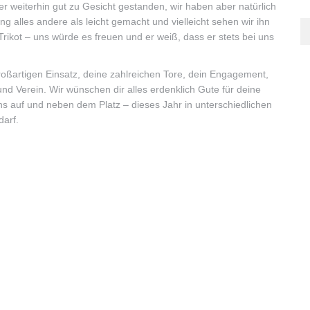
 er weiterhin gut zu Gesicht gestanden, wir haben aber natürlich
g alles andere als leicht gemacht und vielleicht sehen wir ihn
ikot – uns würde es freuen und er weiß, dass er stets bei uns
roßartigen Einsatz, deine zahlreichen Tore, dein Engagement,
und Verein. Wir wünschen dir alles erdenklich Gute für deine
uns auf und neben dem Platz – dieses Jahr in unterschiedlichen
darf.