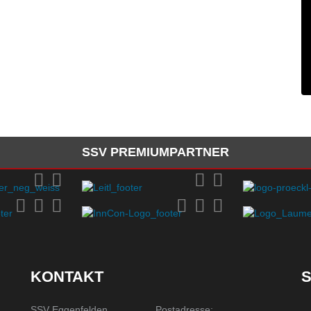
SSV PREMIUMPARTNER
KONTAKT
S
SSV Eggenfelden
Postadresse: