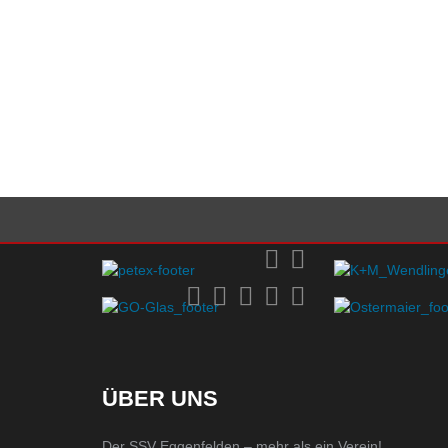
ÜBER UNS
Der SSV Eggenfelden – mehr als ein Verein!