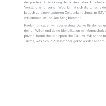
der positiven Entwicklung der letzten Jahre. Uns hätte
Verständnis für seinen Weg. Er hat sich die Entscheidun
ja auch zu einem späteren Zeitpunkt nochmal im SSV-Tr
willkommen ist“, so Joe Stinglhammer.
Paule, nun sagen wir aber erstmal Danke für deinen g
deinen Willen und deine Identifikation mit Mannschaft 
private, berufliche und sportliche Zukunft. Wir sehen 
Trikots, was sich in Zukunft aber gerne wieder ändern 