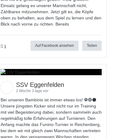
Einsatz gelang es unserer Mannschaft nicht,
Zählbares mitzunehmen. Jetzt gilt es, die Köpfe
oben zu behalten, aus dem Spiel zu lernen und den
Blick nach vorne zu richten. Bereits
Auf Facebook ansehen
Teilen
1
SSV Eggenfelden
1 Woche 3 tage vor
Bei unseren Bambinis ist immer etwas los! ⚽️🔴⚫
Unsere jüngsten Kicker sind nicht nur im Training
mit viel Begeisterung dabei, sondern sammeln auch
regelmäßig tolle Erfahrungen auf Turnieren. Den
Anfang machte das Funino-Turnier in Reichenberg,
bei dem wir mit gleich zwei Mannschaften vertreten
waren. In den vergangenen Wochen standen