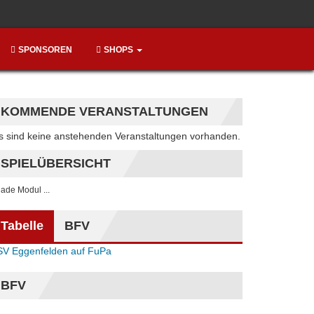
SPONSOREN
SHOPS
KOMMENDE VERANSTALTUNGEN
Hinweis
s sind keine anstehenden Veranstaltungen vorhanden.
SPIELÜBERSICHT
. lade Modul ...
Tabelle
BFV
SV Eggenfelden auf FuPa
BFV