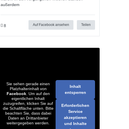
außerdem
Auf Facebook ansehen
Teilen
8
Sie sehen gerade einen
Inhalt
Platzhalterinhalt von
entsperren
Facebook
. Um auf den
eigentlichen Inhalt
zuzugreifen, klicken Sie auf
Erforderlichen
die Schaltfläche unten. Bitte
Service
beachten Sie, dass dabei
akzeptieren
Daten an Drittanbieter
weitergegeben werden.
und Inhalte