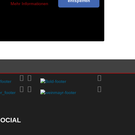
entsperren
Mehr Informationen
OCIAL