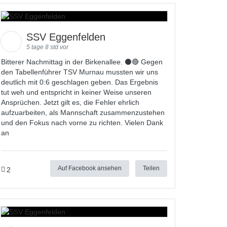
SSV Eggenfelden
5 tage 8 std vor
Bitterer Nachmittag in der Birkenallee. ⚫🔴 Gegen
den Tabellenführer TSV Murnau mussten wir uns
deutlich mit 0:6 geschlagen geben. Das Ergebnis
tut weh und entspricht in keiner Weise unseren
Ansprüchen. Jetzt gilt es, die Fehler ehrlich
aufzuarbeiten, als Mannschaft zusammenzustehen
und den Fokus nach vorne zu richten. Vielen Dank
an
Auf Facebook ansehen
Teilen
2