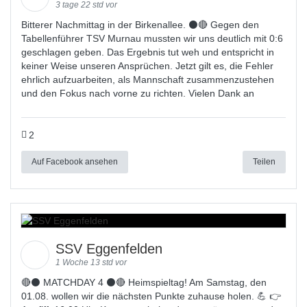
3 tage 22 std vor
Bitterer Nachmittag in der Birkenallee. ⚫🔴 Gegen den
Tabellenführer TSV Murnau mussten wir uns deutlich mit 0:6
geschlagen geben. Das Ergebnis tut weh und entspricht in
keiner Weise unseren Ansprüchen. Jetzt gilt es, die Fehler
ehrlich aufzuarbeiten, als Mannschaft zusammenzustehen
und den Fokus nach vorne zu richten. Vielen Dank an
2
Auf Facebook ansehen
Teilen
SSV Eggenfelden
1 Woche 13 std vor
🔴⚫ MATCHDAY 4 ⚫🔴 Heimspieltag! Am Samstag, den
01.08. wollen wir die nächsten Punkte zuhause holen. 💪 👉