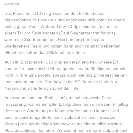
wenden.
Das Finale der U13 stieg zwischen den beiden besten
Mannschaften im Landkreis und entwickelte sich somit zu einem
richtig guten Duell. Während den 60 Spielminuten, die mit je
einem Tor pro Seite endeten (Paul Sieghartner traf für uns),
waren die Sportfreunde aus Reichenberg bereits das
überlegenere Team und hatten dann auch im anschließenden
Elfmeterschießen das Glück auf ihrer Seite.
Auch im Endspiel der U19 ging es derart eng her. Unsere Elf
konnte ihre spielerische Überlegenheit in den 90 Minuten jedoch
nicht in Tore umwandeln, sodass auch hier das Elfmeterschießen
entscheiden musste. Dort bewies die SG Tann die stärkeren
Nerven und sicherte sich somit den Titel.
Auch wenn somit am Ende „nur“ dreimal der zweite Platz
raussprang, war es ein toller Erfolg, dass man an diesem Finaltag
die stärkste Abordnung an Mannschaften stellen konnte. Und
auch unsere Jungs dürfen sehr stolz auf sich sein, dass sie
diesen prestigeträchtigen Wettbewerb mit einem tollen zweiten
Platz abschließen konnten. Wir sind ohnehin enorm stolz auf euch