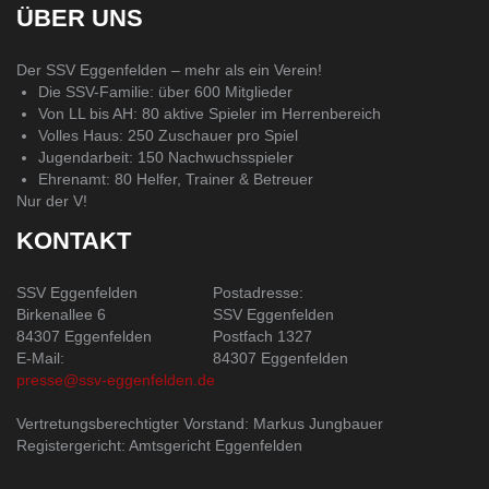
ÜBER UNS
Der SSV Eggenfelden – mehr als ein Verein!
Die SSV-Familie: über 600 Mitglieder
Von LL bis AH: 80 aktive Spieler im Herrenbereich
Volles Haus: 250 Zuschauer pro Spiel
Jugendarbeit: 150 Nachwuchsspieler
Ehrenamt: 80 Helfer, Trainer & Betreuer
Nur der V!
KONTAKT
SSV Eggenfelden
Postadresse:
Birkenallee 6
SSV Eggenfelden
84307 Eggenfelden
Postfach 1327
E-Mail:
84307 Eggenfelden
presse@ssv-eggenfelden.de
Vertretungsberechtigter Vorstand: Markus Jungbauer
Registergericht: Amtsgericht Eggenfelden