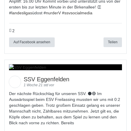
Anpfiff: 16.00 Uhr Kommt vorbei und unterstützt uns von der
ersten bis zur letzten Minute in der Birkenallee! 👏
#
landesligas
üdost #
nurderV
#
ssvsocialmedia
2
Auf Facebook ansehen
Teilen
SSV Eggenfelden
1 Woche 21 std vor
Der nächste Rückschlag für unseren SSV. ⚫🔴 Im
Auswärtsspiel beim ESV Freilassing mussten wir uns mit 0:2
geschlagen geben. Trotz großem Einsatz gelang es unserer
Mannschaft nicht, Zählbares mitzunehmen. Jetzt gilt es, die
Köpfe oben zu behalten, aus dem Spiel zu lernen und den
Blick nach vorne zu richten. Bereits