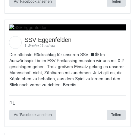
Auf Facebook ansehen
Teilen
SSV Eggenfelden
1 Woche 11 std vor
Der nächste Rückschlag für unseren SSV. ⚫🔴 Im
Auswärtsspiel beim ESV Freilassing mussten wir uns mit 0:2
geschlagen geben. Trotz großem Einsatz gelang es unserer
Mannschaft nicht, Zählbares mitzunehmen. Jetzt gilt es, die
Köpfe oben zu behalten, aus dem Spiel zu lernen und den
Blick nach vorne zu richten. Bereits
1
Auf Facebook ansehen
Teilen