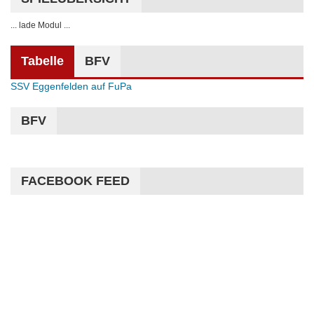
... lade Modul ...
Tabelle
BFV
SSV Eggenfelden auf FuPa
BFV
FACEBOOK FEED