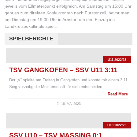
jeweils vom Elfmeterpunkt erfolgreich. Am Samstag um 15:00 Uhr
geht es zum direkten Konkurrenten nach Fürstenzell, bevor man
am Dienstag um 19:00 Uhr in Arnstorf um den Einzug ins
Landkreispokalfinale spielt.
SPIELBERICHTE
U11 2022/23
TSV GANGKOFEN – SSV U11 3:11
Der „V“ spielte am Freitag in Gangkofen und konnte mit einem 3:11
Sieg vorzeitig die Meisterschaft für sich entscheiden.
Read More
18. MAI 2023
U10 2022/23
SSV U10 – TSV MASSING 0:1