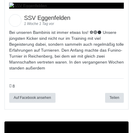
SSV Eggenfelden
1 Woche 1 Tag vor
Bei unseren Bambinis ist immer etwas los! ⚽️🔴⚫ Unsere
jüngsten Kicker sind nicht nur im Training mit viel
Begeisterung dabei, sondern sammeln auch regelmäßig tolle
Erfahrungen auf Turnieren. Den Anfang machte das Funino-
Turnier in Reichenberg, bei dem wir mit gleich zwei
Mannschaften vertreten waren. In den vergangenen Wochen
standen außerdem
8
Auf Facebook ansehen
Teilen