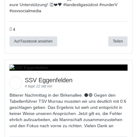
eure Unterstützung! 👏❤️🖤 #
landesligas
üdost #
nurderV
#
ssvsocialmedia
4
Auf Facebook ansehen
Teilen
SSV Eggenfelden
4 tage 22 std vor
Bitterer Nachmittag in der Birkenallee. ⚫🔴 Gegen den
Tabellenführer TSV Murnau mussten wir uns deutlich mit 0:6
geschlagen geben. Das Ergebnis tut weh und entspricht in
keiner Weise unseren Ansprüchen. Jetzt gilt es, die Fehler
ehrlich aufzuarbeiten, als Mannschaft zusammenzustehen
und den Fokus nach vorne zu richten. Vielen Dank an