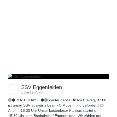
SSV Eggenfelden
1 Tag 19 std vor
🔴⚫️ MATCHDAY 5 ⚫️🔴 Weiter geht's! ⚽ Am Freitag, 07.08.
ist unser SSV auswärts beim FC Moosinning gefordert! 👉
Anpfiff: 18:30 Uhr Unser kostenloser Fanbus startet um
15:30 Uhr vom Busbahnhof Eggenfelden. Wir zählen auf