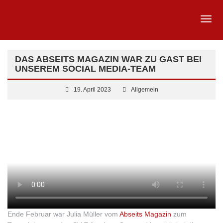
DAS ABSEITS MAGAZIN WAR ZU GAST BEI
UNSEREM SOCIAL MEDIA-TEAM
19. April 2023
Allgemein
Ende Februar war Julia Müller vom
Abseits Magazin
zum