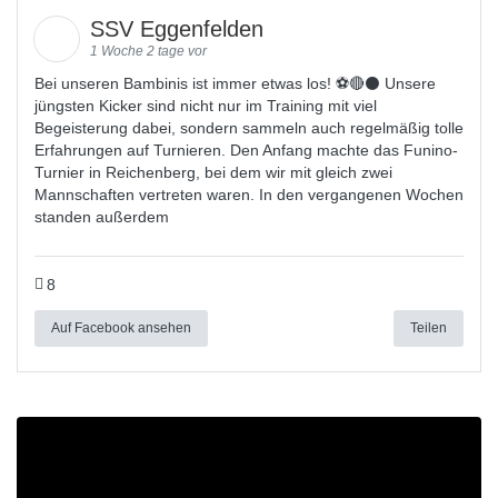
SSV Eggenfelden
1 Woche 2 tage vor
Bei unseren Bambinis ist immer etwas los! ⚽️🔴⚫ Unsere
jüngsten Kicker sind nicht nur im Training mit viel
Begeisterung dabei, sondern sammeln auch regelmäßig tolle
Erfahrungen auf Turnieren. Den Anfang machte das Funino-
Turnier in Reichenberg, bei dem wir mit gleich zwei
Mannschaften vertreten waren. In den vergangenen Wochen
standen außerdem
8
Auf Facebook ansehen
Teilen