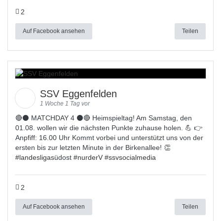
2
Auf Facebook ansehen
Teilen
SSV Eggenfelden
1 Woche 1 Tag vor
🔴⚫ MATCHDAY 4 ⚫🔴 Heimspieltag! Am Samstag, den
01.08. wollen wir die nächsten Punkte zuhause holen. 💪 👉
Anpfiff: 16.00 Uhr Kommt vorbei und unterstützt uns von der
ersten bis zur letzten Minute in der Birkenallee! 👏
#
landesligas
üdost #
nurderV
#
ssvsocialmedia
2
Auf Facebook ansehen
Teilen