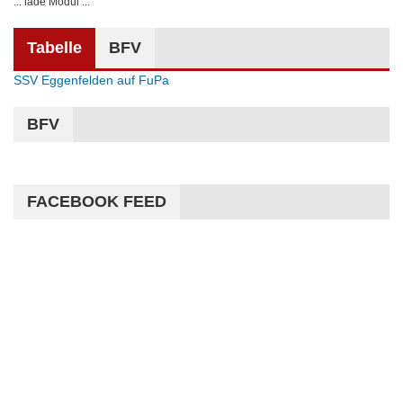
... lade Modul ...
Tabelle
BFV
SSV Eggenfelden auf FuPa
BFV
FACEBOOK FEED