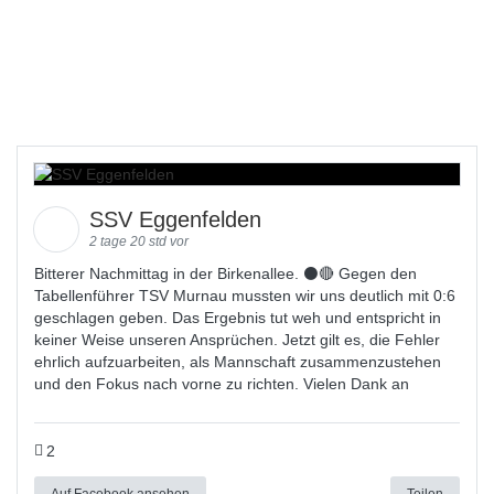
SSV Eggenfelden
2 tage 20 std vor
Bitterer Nachmittag in der Birkenallee. ⚫🔴 Gegen den
Tabellenführer TSV Murnau mussten wir uns deutlich mit 0:6
geschlagen geben. Das Ergebnis tut weh und entspricht in
keiner Weise unseren Ansprüchen. Jetzt gilt es, die Fehler
ehrlich aufzuarbeiten, als Mannschaft zusammenzustehen
und den Fokus nach vorne zu richten. Vielen Dank an
2
Auf Facebook ansehen
Teilen