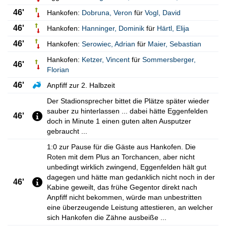
46'
Hankofen:
Dobruna
,
Veron
für
Vogl
,
David
46'
Hankofen:
Hanninger
,
Dominik
für
Härtl
,
Elija
46'
Hankofen:
Serowiec
,
Adrian
für
Maier
,
Sebastian
Hankofen:
Ketzer
,
Vincent
für
Sommersberger
,
46'
Florian
46'
Anpfiff zur 2. Halbzeit
Der Stadionsprecher bittet die Plätze später wieder
sauber zu hinterlassen ... dabei hätte Eggenfelden
46'
doch in Minute 1 einen guten alten Ausputzer
gebraucht ...
1:0 zur Pause für die Gäste aus Hankofen. Die
Roten mit dem Plus an Torchancen, aber nicht
unbedingt wirklich zwingend, Eggenfelden hält gut
dagegen und hätte man gedanklich nicht noch in der
46'
Kabine geweilt, das frühe Gegentor direkt nach
Anpfiff nicht bekommen, würde man unbestritten
eine überzeugende Leistung attestieren, an welcher
sich Hankofen die Zähne ausbeiße ...