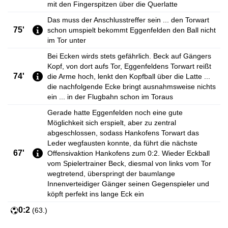
mit den Fingerspitzen über die Querlatte
Das muss der Anschlusstreffer sein ... den Torwart
75'
schon umspielt bekommt Eggenfelden den Ball nicht
im Tor unter
Bei Ecken wirds stets gefährlich. Beck auf Gängers
Kopf, von dort aufs Tor, Eggenfeldens Torwart reißt
74'
die Arme hoch, lenkt den Kopfball über die Latte ...
die nachfolgende Ecke bringt ausnahmsweise nichts
ein ... in der Flugbahn schon im Toraus
Gerade hatte Eggenfelden noch eine gute
Möglichkeit sich erspielt, aber zu zentral
abgeschlossen, sodass Hankofens Torwart das
Leder wegfausten konnte, da führt die nächste
67'
Offensivaktion Hankofens zum 0:2. Wieder Eckball
vom Spielertrainer Beck, diesmal von links vom Tor
wegtretend, überspringt der baumlange
Innenverteidiger Gänger seinen Gegenspieler und
köpft perfekt ins lange Eck ein
0:2
(
63.
)