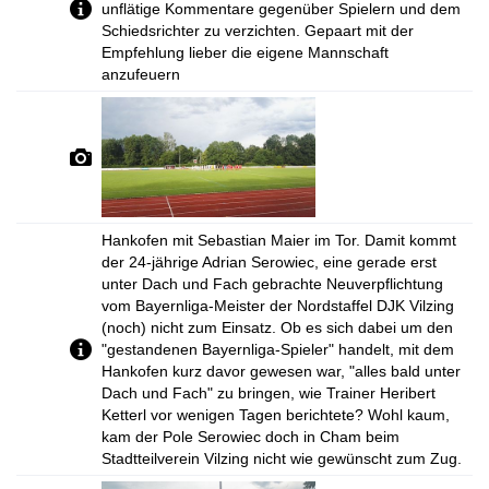
unflätige Kommentare gegenüber Spielern und dem
Schiedsrichter zu verzichten. Gepaart mit der
Empfehlung lieber die eigene Mannschaft
anzufeuern
Hankofen mit Sebastian Maier im Tor. Damit kommt
der 24-jährige Adrian Serowiec, eine gerade erst
unter Dach und Fach gebrachte Neuverpflichtung
vom Bayernliga-Meister der Nordstaffel DJK Vilzing
(noch) nicht zum Einsatz. Ob es sich dabei um den
"gestandenen Bayernliga-Spieler" handelt, mit dem
Hankofen kurz davor gewesen war, "alles bald unter
Dach und Fach" zu bringen, wie Trainer Heribert
Ketterl vor wenigen Tagen berichtete? Wohl kaum,
kam der Pole Serowiec doch in Cham beim
Stadtteilverein Vilzing nicht wie gewünscht zum Zug.