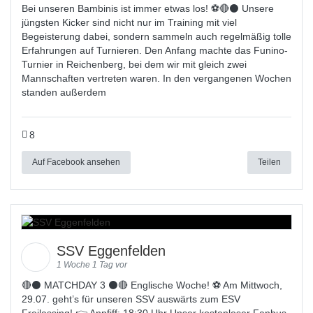
Bei unseren Bambinis ist immer etwas los! ⚽️🔴⚫ Unsere
jüngsten Kicker sind nicht nur im Training mit viel
Begeisterung dabei, sondern sammeln auch regelmäßig tolle
Erfahrungen auf Turnieren. Den Anfang machte das Funino-
Turnier in Reichenberg, bei dem wir mit gleich zwei
Mannschaften vertreten waren. In den vergangenen Wochen
standen außerdem
8
Auf Facebook ansehen
Teilen
SSV Eggenfelden
1 Woche 1 Tag vor
🔴⚫️ MATCHDAY 3 ⚫️🔴 Englische Woche! ⚽ Am Mittwoch,
29.07. geht’s für unseren SSV auswärts zum ESV