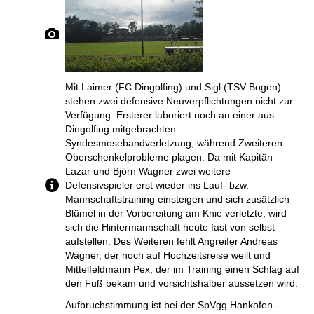
Mit Laimer (FC Dingolfing) und Sigl (TSV Bogen)
stehen zwei defensive Neuverpflichtungen nicht zur
Verfügung. Ersterer laboriert noch an einer aus
Dingolfing mitgebrachten
Syndesmosebandverletzung, während Zweiteren
Oberschenkelprobleme plagen. Da mit Kapitän
Lazar und Björn Wagner zwei weitere
Defensivspieler erst wieder ins Lauf- bzw.
Mannschaftstraining einsteigen und sich zusätzlich
Blümel in der Vorbereitung am Knie verletzte, wird
sich die Hintermannschaft heute fast von selbst
aufstellen. Des Weiteren fehlt Angreifer Andreas
Wagner, der noch auf Hochzeitsreise weilt und
Mittelfeldmann Pex, der im Training einen Schlag auf
den Fuß bekam und vorsichtshalber aussetzen wird.
Aufbruchstimmung ist bei der SpVgg Hankofen-