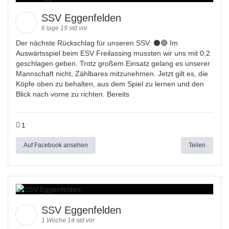
SSV Eggenfelden
6 tage 19 std vor
Der nächste Rückschlag für unseren SSV. ⚫🔴 Im
Auswärtsspiel beim ESV Freilassing mussten wir uns mit 0:2
geschlagen geben. Trotz großem Einsatz gelang es unserer
Mannschaft nicht, Zählbares mitzunehmen. Jetzt gilt es, die
Köpfe oben zu behalten, aus dem Spiel zu lernen und den
Blick nach vorne zu richten. Bereits
1
Auf Facebook ansehen
Teilen
SSV Eggenfelden
1 Woche 14 std vor