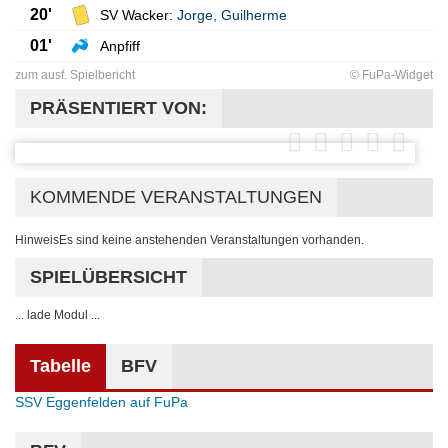
20'
SV Wacker:
Jorge
,
Guilherme
01'
Anpfiff
zum ausf. Spielbericht
© FuPa-Widget
PRÄSENTIERT VON:
KOMMENDE VERANSTALTUNGEN
Hinweis
Es sind keine anstehenden Veranstaltungen vorhanden.
SPIELÜBERSICHT
... lade Modul ...
Tabelle
BFV
SSV Eggenfelden auf FuPa