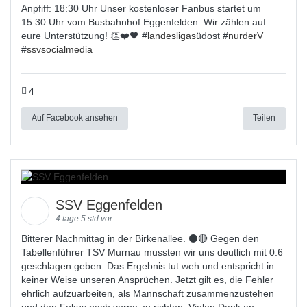
Anpfiff: 18:30 Uhr Unser kostenloser Fanbus startet um
15:30 Uhr vom Busbahnhof Eggenfelden. Wir zählen auf
eure Unterstützung! 👏❤️🖤 #
landesligas
üdost #
nurderV
#
ssvsocialmedia
4
Auf Facebook ansehen
Teilen
SSV Eggenfelden
4 tage 5 std vor
Bitterer Nachmittag in der Birkenallee. ⚫🔴 Gegen den
Tabellenführer TSV Murnau mussten wir uns deutlich mit 0:6
geschlagen geben. Das Ergebnis tut weh und entspricht in
keiner Weise unseren Ansprüchen. Jetzt gilt es, die Fehler
ehrlich aufzuarbeiten, als Mannschaft zusammenzustehen