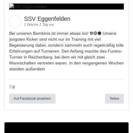
SSV Eggenfelden
1 Woche 1 Tag vor
Bei unseren Bambinis ist immer etwas los! ⚽️🔴⚫ Unsere
jüngsten Kicker sind nicht nur im Training mit viel
Begeisterung dabei, sondern sammeln auch regelmäßig tolle
Erfahrungen auf Turnieren. Den Anfang machte das Funino-
Turnier in Reichenberg, bei dem wir mit gleich zwei
Mannschaften vertreten waren. In den vergangenen Wochen
standen außerdem
8
Auf Facebook ansehen
Teilen