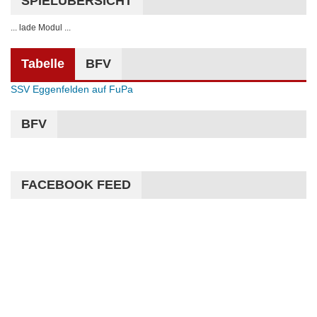
SPIELÜBERSICHT
... lade Modul ...
Tabelle
BFV
SSV Eggenfelden auf FuPa
BFV
FACEBOOK FEED