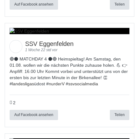
Auf Facebook ansehen
Teilen
SSV Eggenfelden
1 Woche 22 std vor
🔴⚫ MATCHDAY 4 ⚫🔴 Heimspieltag! Am Samstag, den
01.08. wollen wir die nächsten Punkte zuhause holen. 💪 👉
Anpfiff: 16.00 Uhr Kommt vorbei und unterstützt uns von der
ersten bis zur letzten Minute in der Birkenallee! 👏
#
landesligas
üdost #
nurderV
#
ssvsocialmedia
2
Auf Facebook ansehen
Teilen