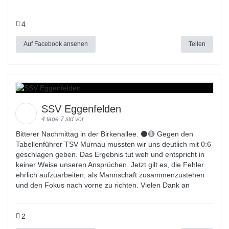
4
Auf Facebook ansehen
Teilen
SSV Eggenfelden
4 tage 7 std vor
Bitterer Nachmittag in der Birkenallee. ⚫🔴 Gegen den
Tabellenführer TSV Murnau mussten wir uns deutlich mit 0:6
geschlagen geben. Das Ergebnis tut weh und entspricht in
keiner Weise unseren Ansprüchen. Jetzt gilt es, die Fehler
ehrlich aufzuarbeiten, als Mannschaft zusammenzustehen
und den Fokus nach vorne zu richten. Vielen Dank an
2