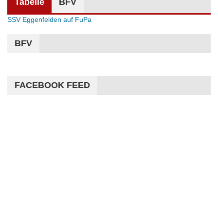
Tabelle
BFV
SSV Eggenfelden auf FuPa
BFV
FACEBOOK FEED