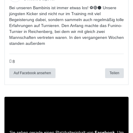
Bei unseren Bambinis ist immer etwas los! ⚽️🔴⚫ Unsere
jüngsten Kicker sind nicht nur im Training mit viel
Begeisterung dabei, sondern sammeln auch regelmäßig tolle
Erfahrungen auf Turnieren. Den Anfang machte das Funino-
Turnier in Reichenberg, bei dem wir mit gleich zwei
Mannschaften vertreten waren. In den vergangenen Wochen
standen außerdem
8
Auf Facebook ansehen
Teilen
Sie sehen gerade einen Platzhalterinhalt von
Facebook
. Um