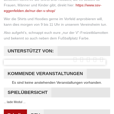
Frauen, Männer und Kinder gibt, direkt hier:
https://www.ssv-
eggenfelden.de/nur-der-v-shop/
Wer die Shirts und Hoodies gerne im Vorfeld anprobieren will,
kann dies morgen von 9 bis 11 Uhr in unserem Vereinsheim tun.
Also aufgeht’s, schnappt euch eure „nur der V“-Freizeitklamotten
und bekennt so auch neben dem Fußballplatz Farbe.
UNTERSTÜTZT VON:
KOMMENDE VERANSTALTUNGEN
Hinweis
Es sind keine anstehenden Veranstaltungen vorhanden.
SPIELÜBERSICHT
... lade Modul ...