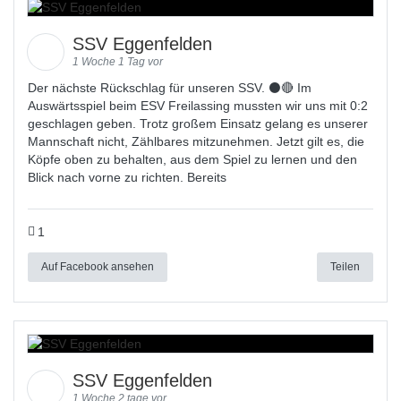
SSV Eggenfelden
1 Woche 1 Tag vor
Der nächste Rückschlag für unseren SSV. ⚫🔴 Im
Auswärtsspiel beim ESV Freilassing mussten wir uns mit 0:2
geschlagen geben. Trotz großem Einsatz gelang es unserer
Mannschaft nicht, Zählbares mitzunehmen. Jetzt gilt es, die
Köpfe oben zu behalten, aus dem Spiel zu lernen und den
Blick nach vorne zu richten. Bereits
1
Auf Facebook ansehen
Teilen
SSV Eggenfelden
1 Woche 2 tage vor