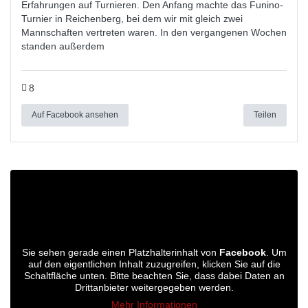
Erfahrungen auf Turnieren. Den Anfang machte das Funino-
Turnier in Reichenberg, bei dem wir mit gleich zwei
Mannschaften vertreten waren. In den vergangenen Wochen
standen außerdem
8
Auf Facebook ansehen
Teilen
Sie sehen gerade einen Platzhalterinhalt von
Facebook
. Um
auf den eigentlichen Inhalt zuzugreifen, klicken Sie auf die
Schaltfläche unten. Bitte beachten Sie, dass dabei Daten an
Drittanbieter weitergegeben werden.
Mehr Informationen