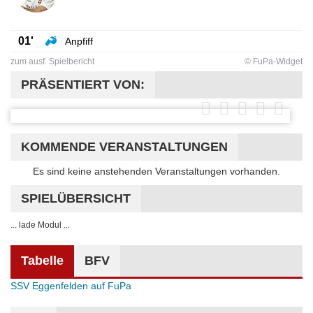
01'
Anpfiff
zum ausf. Spielbericht
© FuPa-Widget
PRÄSENTIERT VON:
KOMMENDE VERANSTALTUNGEN
Hinweis
Es sind keine anstehenden Veranstaltungen vorhanden.
SPIELÜBERSICHT
... lade Modul ...
Tabelle
BFV
SSV Eggenfelden auf FuPa