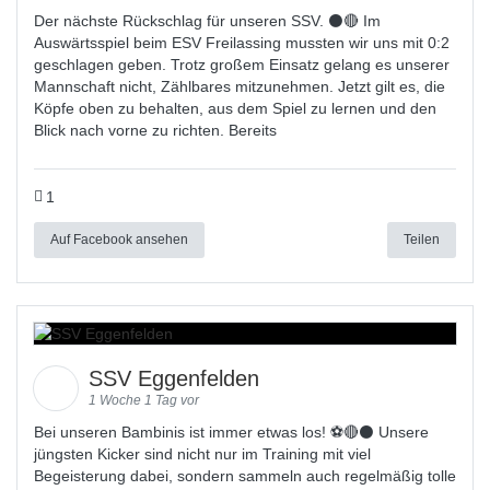
Der nächste Rückschlag für unseren SSV. ⚫🔴 Im
Auswärtsspiel beim ESV Freilassing mussten wir uns mit 0:2
geschlagen geben. Trotz großem Einsatz gelang es unserer
Mannschaft nicht, Zählbares mitzunehmen. Jetzt gilt es, die
Köpfe oben zu behalten, aus dem Spiel zu lernen und den
Blick nach vorne zu richten. Bereits
1
Auf Facebook ansehen
Teilen
SSV Eggenfelden
1 Woche 1 Tag vor
Bei unseren Bambinis ist immer etwas los! ⚽️🔴⚫ Unsere
jüngsten Kicker sind nicht nur im Training mit viel
Begeisterung dabei, sondern sammeln auch regelmäßig tolle