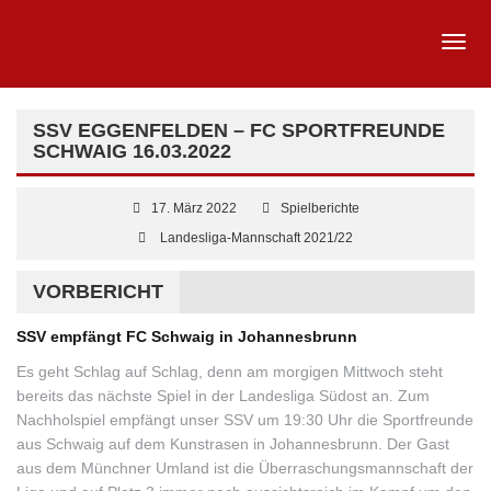
SSV EGGENFELDEN – FC SPORTFREUNDE
SCHWAIG 16.03.2022
17. März 2022
Spielberichte
Landesliga-Mannschaft 2021/22
VORBERICHT
SSV empfängt FC Schwaig in Johannesbrunn
Es geht Schlag auf Schlag, denn am morgigen Mittwoch steht
bereits das nächste Spiel in der Landesliga Südost an. Zum
Nachholspiel empfängt unser SSV um 19:30 Uhr die Sportfreunde
aus Schwaig auf dem Kunstrasen in Johannesbrunn. Der Gast
aus dem Münchner Umland ist die Überraschungsmannschaft der