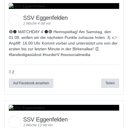
SSV Eggenfelden
1 Woche 4 std vor
🔴⚫ MATCHDAY 4 ⚫🔴 Heimspieltag! Am Samstag, den
01.08. wollen wir die nächsten Punkte zuhause holen. 💪 👉
Anpfiff: 16.00 Uhr Kommt vorbei und unterstützt uns von der
ersten bis zur letzten Minute in der Birkenallee! 👏
#
landesligas
üdost #
nurderV
#
ssvsocialmedia
2
Auf Facebook ansehen
Teilen
SSV Eggenfelden
1 Woche 13 std vor