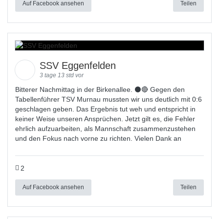
Auf Facebook ansehen
Teilen
SSV Eggenfelden
3 tage 13 std vor
Bitterer Nachmittag in der Birkenallee. ⚫🔴 Gegen den
Tabellenführer TSV Murnau mussten wir uns deutlich mit 0:6
geschlagen geben. Das Ergebnis tut weh und entspricht in
keiner Weise unseren Ansprüchen. Jetzt gilt es, die Fehler
ehrlich aufzuarbeiten, als Mannschaft zusammenzustehen
und den Fokus nach vorne zu richten. Vielen Dank an
2
Auf Facebook ansehen
Teilen