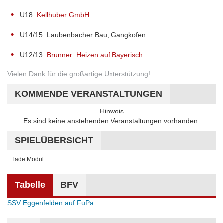
U18:
Kellhuber GmbH
U14/15: Laubenbacher Bau, Gangkofen
U12/13:
Brunner: Heizen auf Bayerisch
Vielen Dank für die großartige Unterstützung!
KOMMENDE VERANSTALTUNGEN
Hinweis
Es sind keine anstehenden Veranstaltungen vorhanden.
SPIELÜBERSICHT
... lade Modul ...
Tabelle
BFV
SSV Eggenfelden auf FuPa