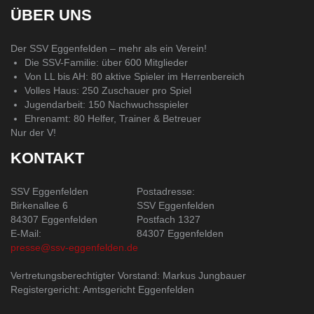
ÜBER UNS
Der SSV Eggenfelden – mehr als ein Verein!
Die SSV-Familie: über 600 Mitglieder
Von LL bis AH: 80 aktive Spieler im Herrenbereich
Volles Haus: 250 Zuschauer pro Spiel
Jugendarbeit: 150 Nachwuchsspieler
Ehrenamt: 80 Helfer, Trainer & Betreuer
Nur der V!
KONTAKT
SSV Eggenfelden
Postadresse:
Birkenallee 6
SSV Eggenfelden
84307 Eggenfelden
Postfach 1327
E-Mail:
84307 Eggenfelden
presse@ssv-eggenfelden.de
Vertretungsberechtigter Vorstand: Markus Jungbauer
Registergericht: Amtsgericht Eggenfelden