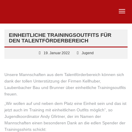
EINHEITLICHE TRAININGSOUTFITS FÜR
DEN TALENTFÖRDERBEREICH
19. Januar 2022
Jugend
Unsere Mannschaften aus dem Talentförderbereich können sich
dank der tollen Unterstützung der Firmen Kellhuber,
Laubenbacher Bau und Brunner über einheitliche Trainingsoutfits
freuen.
„Wir wollen auf und neben dem Platz eine Einheit sein und das ist
jetzt auch im Training mit einheitlichen Outfits möglich“, so
Jugendkoordinator Andy Gfirtner, der im Namen der
Mannschaften einen besonderen Dank an die edlen Spender der
Trainingsshirts schickt: