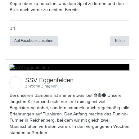
Köpfe oben zu behalten, aus dem Spiel zu lernen und den
Blick nach vorne zu richten. Bereits
1
Auf Facebook ansehen
Teilen
SSV Eggenfelden
1 Woche 1 Tag vor
Bei unseren Bambinis ist immer etwas los! ⚽️🔴⚫ Unsere
jüngsten Kicker sind nicht nur im Training mit viel
Begeisterung dabei, sondern sammeln auch regelmäßig tolle
Erfahrungen auf Turnieren. Den Anfang machte das Funino-
Turnier in Reichenberg, bei dem wir mit gleich zwei
Mannschaften vertreten waren. In den vergangenen Wochen
standen außerdem