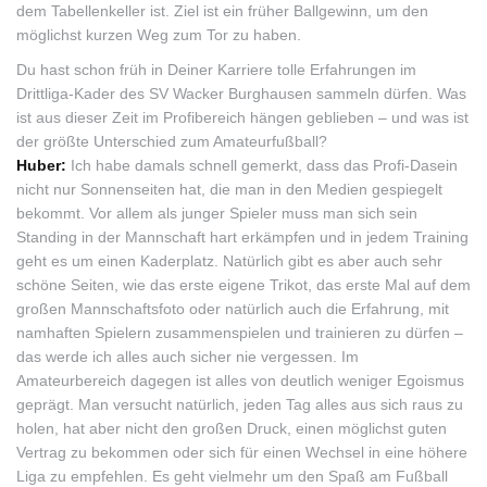
dem Tabellenkeller ist. Ziel ist ein früher Ballgewinn, um den
möglichst kurzen Weg zum Tor zu haben.
Du hast schon früh in Deiner Karriere tolle Erfahrungen im
Drittliga-Kader des SV Wacker Burghausen sammeln dürfen. Was
ist aus dieser Zeit im Profibereich hängen geblieben – und was ist
der größte Unterschied zum Amateurfußball?
Huber:
Ich habe damals schnell gemerkt, dass das Profi-Dasein
nicht nur Sonnenseiten hat, die man in den Medien gespiegelt
bekommt. Vor allem als junger Spieler muss man sich sein
Standing in der Mannschaft hart erkämpfen und in jedem Training
geht es um einen Kaderplatz. Natürlich gibt es aber auch sehr
schöne Seiten, wie das erste eigene Trikot, das erste Mal auf dem
großen Mannschaftsfoto oder natürlich auch die Erfahrung, mit
namhaften Spielern zusammenspielen und trainieren zu dürfen –
das werde ich alles auch sicher nie vergessen. Im
Amateurbereich dagegen ist alles von deutlich weniger Egoismus
geprägt. Man versucht natürlich, jeden Tag alles aus sich raus zu
holen, hat aber nicht den großen Druck, einen möglichst guten
Vertrag zu bekommen oder sich für einen Wechsel in eine höhere
Liga zu empfehlen. Es geht vielmehr um den Spaß am Fußball