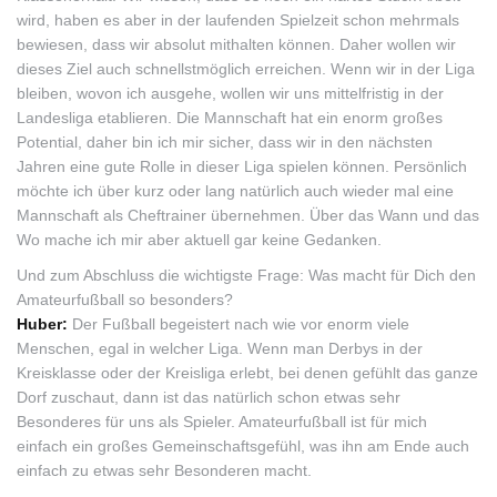
wird, haben es aber in der laufenden Spielzeit schon mehrmals
bewiesen, dass wir absolut mithalten können. Daher wollen wir
dieses Ziel auch schnellstmöglich erreichen. Wenn wir in der Liga
bleiben, wovon ich ausgehe, wollen wir uns mittelfristig in der
Landesliga etablieren. Die Mannschaft hat ein enorm großes
Potential, daher bin ich mir sicher, dass wir in den nächsten
Jahren eine gute Rolle in dieser Liga spielen können. Persönlich
möchte ich über kurz oder lang natürlich auch wieder mal eine
Mannschaft als Cheftrainer übernehmen. Über das Wann und das
Wo mache ich mir aber aktuell gar keine Gedanken.
Und zum Abschluss die wichtigste Frage: Was macht für Dich den
Amateurfußball so besonders?
Huber:
Der Fußball begeistert nach wie vor enorm viele
Menschen, egal in welcher Liga. Wenn man Derbys in der
Kreisklasse oder der Kreisliga erlebt, bei denen gefühlt das ganze
Dorf zuschaut, dann ist das natürlich schon etwas sehr
Besonderes für uns als Spieler. Amateurfußball ist für mich
einfach ein großes Gemeinschaftsgefühl, was ihn am Ende auch
einfach zu etwas sehr Besonderen macht.