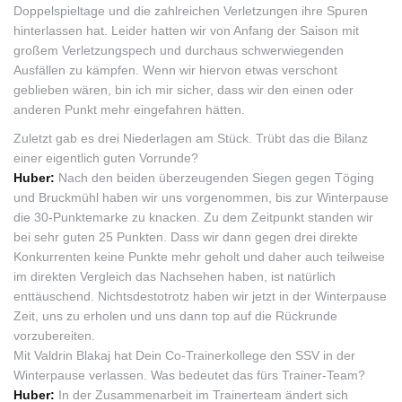
Doppelspieltage und die zahlreichen Verletzungen ihre Spuren
hinterlassen hat. Leider hatten wir von Anfang der Saison mit
großem Verletzungspech und durchaus schwerwiegenden
Ausfällen zu kämpfen. Wenn wir hiervon etwas verschont
geblieben wären, bin ich mir sicher, dass wir den einen oder
anderen Punkt mehr eingefahren hätten.
Zuletzt gab es drei Niederlagen am Stück. Trübt das die Bilanz
einer eigentlich guten Vorrunde?
Huber:
Nach den beiden überzeugenden Siegen gegen Töging
und Bruckmühl haben wir uns vorgenommen, bis zur Winterpause
die 30-Punktemarke zu knacken. Zu dem Zeitpunkt standen wir
bei sehr guten 25 Punkten. Dass wir dann gegen drei direkte
Konkurrenten keine Punkte mehr geholt und daher auch teilweise
im direkten Vergleich das Nachsehen haben, ist natürlich
enttäuschend. Nichtsdestotrotz haben wir jetzt in der Winterpause
Zeit, uns zu erholen und uns dann top auf die Rückrunde
vorzubereiten.
Mit Valdrin Blakaj hat Dein Co-Trainerkollege den SSV in der
Winterpause verlassen. Was bedeutet das fürs Trainer-Team?
Huber:
In der Zusammenarbeit im Trainerteam ändert sich