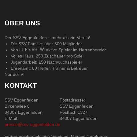
ÜBER UNS
Der SSV Eggenfelden – mehr als ein Verein!
Die SSV-Familie: über 600 Mitglieder
Von LL bis AH: 80 aktive Spieler im Herrenbereich
Volles Haus: 250 Zuschauer pro Spiel
Jugendarbeit: 150 Nachwuchsspieler
Ehrenamt: 80 Helfer, Trainer & Betreuer
Nur der V!
KONTAKT
SSV Eggenfelden
Postadresse:
Birkenallee 6
SSV Eggenfelden
84307 Eggenfelden
Postfach 1327
E-Mail:
84307 Eggenfelden
presse@ssv-eggenfelden.de
Vertretungsberechtigter Vorstand: Markus Jungbauer