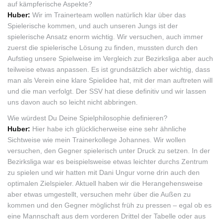
auf kämpferische Aspekte?
Huber:
Wir im Trainerteam wollen natürlich klar über das
Spielerische kommen, und auch unseren Jungs ist der
spielerische Ansatz enorm wichtig. Wir versuchen, auch immer
zuerst die spielerische Lösung zu finden, mussten durch den
Aufstieg unsere Spielweise im Vergleich zur Bezirksliga aber auch
teilweise etwas anpassen. Es ist grundsätzlich aber wichtig, dass
man als Verein eine klare Spielidee hat, mit der man auftreten will
und die man verfolgt. Der SSV hat diese definitiv und wir lassen
uns davon auch so leicht nicht abbringen.
Wie würdest Du Deine Spielphilosophie definieren?
Huber:
Hier habe ich glücklicherweise eine sehr ähnliche
Sichtweise wie mein Trainerkollege Johannes. Wir wollen
versuchen, den Gegner spielerisch unter Druck zu setzen. In der
Bezirksliga war es beispielsweise etwas leichter durchs Zentrum
zu spielen und wir hatten mit Dani Ungur vorne drin auch den
optimalen Zielspieler. Aktuell haben wir die Herangehensweise
aber etwas umgestellt, versuchen mehr über die Außen zu
kommen und den Gegner möglichst früh zu pressen – egal ob es
eine Mannschaft aus dem vorderen Drittel der Tabelle oder aus