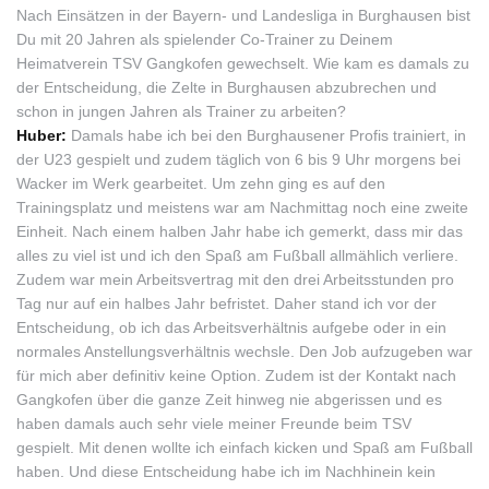
Nach Einsätzen in der Bayern- und Landesliga in Burghausen bist
Du mit 20 Jahren als spielender Co-Trainer zu Deinem
Heimatverein TSV Gangkofen gewechselt. Wie kam es damals zu
der Entscheidung, die Zelte in Burghausen abzubrechen und
schon in jungen Jahren als Trainer zu arbeiten?
Huber:
Damals habe ich bei den Burghausener Profis trainiert, in
der U23 gespielt und zudem täglich von 6 bis 9 Uhr morgens bei
Wacker im Werk gearbeitet. Um zehn ging es auf den
Trainingsplatz und meistens war am Nachmittag noch eine zweite
Einheit. Nach einem halben Jahr habe ich gemerkt, dass mir das
alles zu viel ist und ich den Spaß am Fußball allmählich verliere.
Zudem war mein Arbeitsvertrag mit den drei Arbeitsstunden pro
Tag nur auf ein halbes Jahr befristet. Daher stand ich vor der
Entscheidung, ob ich das Arbeitsverhältnis aufgebe oder in ein
normales Anstellungsverhältnis wechsle. Den Job aufzugeben war
für mich aber definitiv keine Option. Zudem ist der Kontakt nach
Gangkofen über die ganze Zeit hinweg nie abgerissen und es
haben damals auch sehr viele meiner Freunde beim TSV
gespielt. Mit denen wollte ich einfach kicken und Spaß am Fußball
haben. Und diese Entscheidung habe ich im Nachhinein kein