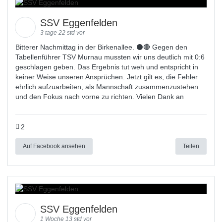
SSV Eggenfelden
3 tage 22 std vor
Bitterer Nachmittag in der Birkenallee. ⚫🔴 Gegen den
Tabellenführer TSV Murnau mussten wir uns deutlich mit 0:6
geschlagen geben. Das Ergebnis tut weh und entspricht in
keiner Weise unseren Ansprüchen. Jetzt gilt es, die Fehler
ehrlich aufzuarbeiten, als Mannschaft zusammenzustehen
und den Fokus nach vorne zu richten. Vielen Dank an
2
Auf Facebook ansehen
Teilen
SSV Eggenfelden
1 Woche 13 std vor