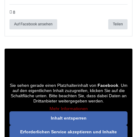
8
Auf Facebook ansehen
Teilen
Sie sehen gerade einen Platzhalterinhalt von
Facebook
. Um
auf den eigentlichen Inhalt zuzugreifen, klicken Sie auf die
Schaltfläche unten. Bitte beachten Sie, dass dabei Daten an
Drittanbieter weitergegeben werden.
Mehr Informationen
Inhalt entsperren
Erforderlichen Service akzeptieren und Inhalte