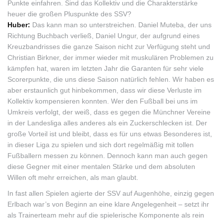
Punkte einfahren. Sind das Kollektiv und die Charakterstärke
heuer die großen Pluspunkte des SSV?
Huber:
Das kann man so unterstreichen. Daniel Muteba, der uns
Richtung Buchbach verließ, Daniel Ungur, der aufgrund eines
Kreuzbandrisses die ganze Saison nicht zur Verfügung steht und
Christian Birkner, der immer wieder mit muskulären Problemen zu
kämpfen hat, waren im letzten Jahr die Garanten für sehr viele
Scorerpunkte, die uns diese Saison natürlich fehlen. Wir haben es
aber erstaunlich gut hinbekommen, dass wir diese Verluste im
Kollektiv kompensieren konnten. Wer den Fußball bei uns im
Umkreis verfolgt, der weiß, dass es gegen die Münchner Vereine
in der Landesliga alles anderes als ein Zuckerschlecken ist. Der
große Vorteil ist und bleibt, dass es für uns etwas Besonderes ist,
in dieser Liga zu spielen und sich dort regelmäßig mit tollen
Fußballern messen zu können. Dennoch kann man auch gegen
diese Gegner mit einer mentalen Stärke und dem absoluten
Willen oft mehr erreichen, als man glaubt.
In fast allen Spielen agierte der SSV auf Augenhöhe, einzig gegen
Erlbach war’s von Beginn an eine klare Angelegenheit – setzt ihr
als Trainerteam mehr auf die spielerische Komponente als rein