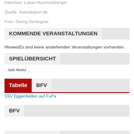
Interview: Lukas Hummelsberger
Quelle: heimatsport.de
Foto: Georg Gerleigner
KOMMENDE VERANSTALTUNGEN
Hinweis
Es sind keine anstehenden Veranstaltungen vorhanden.
SPIELÜBERSICHT
... lade Modul ...
Tabelle
BFV
SSV Eggenfelden auf FuPa
BFV