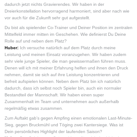
dadurch jetzt nichts Gravierendes. Wir haben in der
Dreierkonstellation hervorragend harmoniert, sind aber nach wie
vor auch für die Zukunft sehr gut aufgestellt.
Du bist als spielender Co-Trainer und Deiner Position im zentralen
Mittelfeld immer mitten im Geschehen. Wie definierst Du Deine
Rolle auf und neben dem Platz?
Huber:
Ich versuche natürlich auf dem Platz durch meine
Leistung und meinen Einsatz voranzugehen. Wir haben zudem
sehr viele junge Spieler, die man gewissermaßen führen muss.
Denen will ich mit meiner Erfahrung helfen und ihnen den Druck
nehmen, damit sie sich auf ihre Leistung konzentrieren und
befreit aufspielen können. Neben dem Platz bin ich natürlich
dadurch, dass ich selbst noch Spieler bin, auch ein normaler
Bestandteil der Mannschaft. Wir haben einen super
Zusammenhalt im Team und unternehmen auch außerhalb
regelmäßig etwas zusammen.
Zum Auftakt gab’s gegen Ampfing einen emotionalen Last-Minute-
Sieg, gegen Bruckmühl und Töging zwei Kantersiege. Was ist
Dein persönliches Highlight der laufenden Saison?