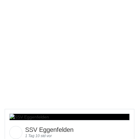
SSV Eggenfelden
1 Tag 10 std vor