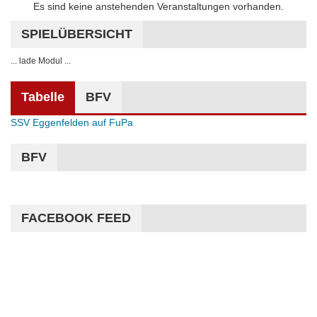
Hinweis
Es sind keine anstehenden Veranstaltungen vorhanden.
SPIELÜBERSICHT
... lade Modul ...
Tabelle
BFV
SSV Eggenfelden auf FuPa
BFV
FACEBOOK FEED