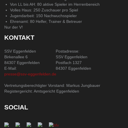
Von LL bis AH: 80 aktive Spieler im Herrenbereich
Volles Haus: 250 Zuschauer pro Spiel
Jugendarbeit: 150 Nachwuchsspieler
Ehrenamt: 80 Helfer, Trainer & Betreuer
Nur der V!
KONTAKT
SSV Eggenfelden
Postadresse:
Birkenallee 6
SSV Eggenfelden
84307 Eggenfelden
Postfach 1327
E-Mail:
84307 Eggenfelden
presse@ssv-eggenfelden.de
Vertretungsberechtigter Vorstand: Markus Jungbauer
Registergericht: Amtsgericht Eggenfelden
SOCIAL