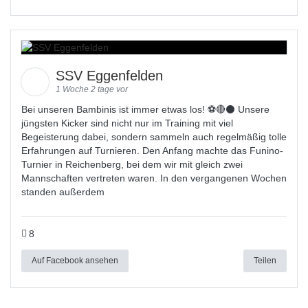
SSV Eggenfelden
1 Woche 2 tage vor
Bei unseren Bambinis ist immer etwas los! ⚽️🔴⚫ Unsere
jüngsten Kicker sind nicht nur im Training mit viel
Begeisterung dabei, sondern sammeln auch regelmäßig tolle
Erfahrungen auf Turnieren. Den Anfang machte das Funino-
Turnier in Reichenberg, bei dem wir mit gleich zwei
Mannschaften vertreten waren. In den vergangenen Wochen
standen außerdem
8
Auf Facebook ansehen
Teilen