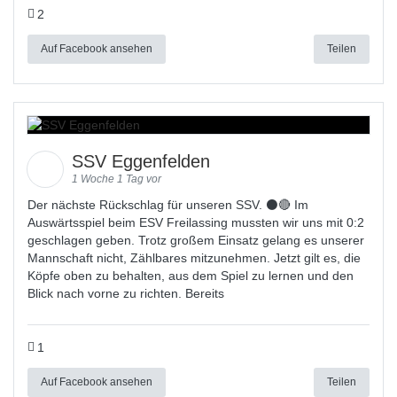
2
Auf Facebook ansehen
Teilen
SSV Eggenfelden
1 Woche 1 Tag vor
Der nächste Rückschlag für unseren SSV. ⚫🔴 Im
Auswärtsspiel beim ESV Freilassing mussten wir uns mit 0:2
geschlagen geben. Trotz großem Einsatz gelang es unserer
Mannschaft nicht, Zählbares mitzunehmen. Jetzt gilt es, die
Köpfe oben zu behalten, aus dem Spiel zu lernen und den
Blick nach vorne zu richten. Bereits
1
Auf Facebook ansehen
Teilen