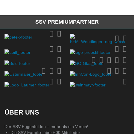
SSV PREMIUMPARTNER
ÜBER UNS
Der SSV Eggenfelden – mehr als ein Verein!
Die SSV-Familie: über 600 Mitglieder