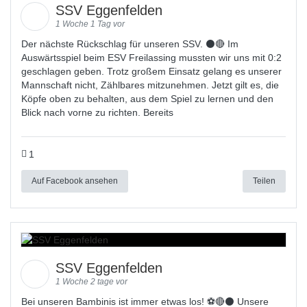
SSV Eggenfelden
1 Woche 1 Tag vor
Der nächste Rückschlag für unseren SSV. ⚫🔴 Im
Auswärtsspiel beim ESV Freilassing mussten wir uns mit 0:2
geschlagen geben. Trotz großem Einsatz gelang es unserer
Mannschaft nicht, Zählbares mitzunehmen. Jetzt gilt es, die
Köpfe oben zu behalten, aus dem Spiel zu lernen und den
Blick nach vorne zu richten. Bereits
1
Auf Facebook ansehen
Teilen
SSV Eggenfelden
1 Woche 2 tage vor
Bei unseren Bambinis ist immer etwas los! ⚽️🔴⚫ Unsere