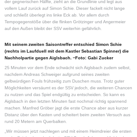
der gegnerischen Hälfte, zieht an die Grundlinie und legt aus
vollem Lauf zurück auf Simon Schie. Dieser fackelt nicht lange
und schließt überlegt ins linke Eck ab. Vor allem durch
Tempogegenstöße über die flinken Grötzinger und Angermeier
auf den Außen bleibt der SSV weiterhin gefährlich.
Mit seinem zweiten Saisontreffer entschied Simon Schie
(rechts im Laufduell mit dem Kastler Sebastian Spinner) die
Nachholpartie gegen Aiglsbach. −Foto: Gabi Zucker
25 Minuten vor dem Ende schwächt sich Aiglsbach zudem selbst,
nachdem Andreas Schweiger aufgrund seines zweiten
gelbwürdigen Fouls frühzeitig zum Duschen muss. Trotz guter
Möglichkeiten versäumt es der SSV jedoch, die weiteren Chancen
zu nutzen und das Spiel endgültig zu entscheiden. So kann es
Aiglsbach in den letzten Minuten fast nochmal richtig spannend
machen. Manfred Gröber jagt die erste Chance aber aus kurzer
Distanz über den Kasten und scheitert beim zweiten Versuch aus
rund 20 Metern am Querbalken.
„Wir müssen jetzt nachlegen und mit einem Heimdreier die ersten