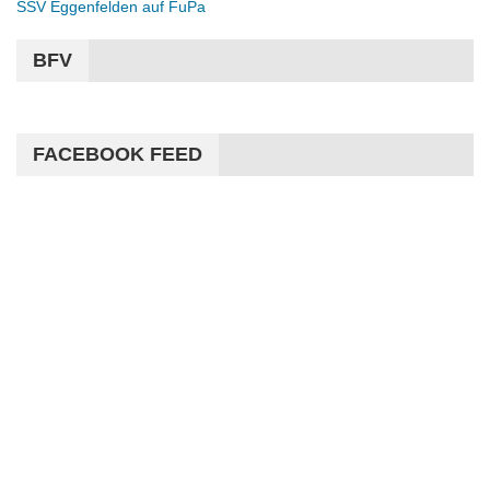
SSV Eggenfelden auf FuPa
BFV
FACEBOOK FEED