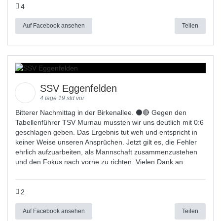
4
Auf Facebook ansehen
Teilen
SSV Eggenfelden
4 tage 19 std vor
Bitterer Nachmittag in der Birkenallee. ⚫🔴 Gegen den
Tabellenführer TSV Murnau mussten wir uns deutlich mit 0:6
geschlagen geben. Das Ergebnis tut weh und entspricht in
keiner Weise unseren Ansprüchen. Jetzt gilt es, die Fehler
ehrlich aufzuarbeiten, als Mannschaft zusammenzustehen
und den Fokus nach vorne zu richten. Vielen Dank an
2
Auf Facebook ansehen
Teilen