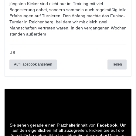
jüngsten Kicker sind nicht nur im Training mit viel
Begeisterung dabei, sondern sammeln auch regelmäßig tolle
Erfahrungen auf Turnieren. Den Anfang machte das Funino-
Turnier in Reichenberg, bei dem wir mit gleich zwei
Mannschaften vertreten waren. In den vergangenen Wochen
standen außerdem
8
Auf Facebook ansehen
Teilen
Sie sehen gerade einen Platzhalterinhalt von
Facebook
. Um
auf den eigentlichen Inhalt zuzugreifen, klicken Sie auf die
Schaltfläche unten. Bitte beachten Sie, dass dabei Daten an