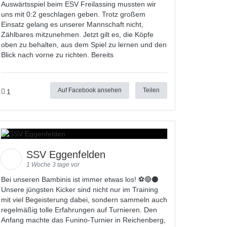
Auswärtsspiel beim ESV Freilassing mussten wir
uns mit 0:2 geschlagen geben. Trotz großem
Einsatz gelang es unserer Mannschaft nicht,
Zählbares mitzunehmen. Jetzt gilt es, die Köpfe
oben zu behalten, aus dem Spiel zu lernen und den
Blick nach vorne zu richten. Bereits
Auf Facebook ansehen
Teilen
1
SSV Eggenfelden
1 Woche 3 tage vor
Bei unseren Bambinis ist immer etwas los! ⚽️🔴⚫
Unsere jüngsten Kicker sind nicht nur im Training
mit viel Begeisterung dabei, sondern sammeln auch
regelmäßig tolle Erfahrungen auf Turnieren. Den
Anfang machte das Funino-Turnier in Reichenberg,