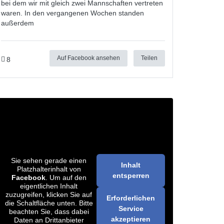
bei dem wir mit gleich zwei Mannschaften vertreten
waren. In den vergangenen Wochen standen
außerdem
Auf Facebook ansehen
Teilen
8
Sie sehen gerade einen
Inhalt
Platzhalterinhalt von
entsperren
Facebook
. Um auf den
eigentlichen Inhalt
zuzugreifen, klicken Sie auf
Erforderlichen
die Schaltfläche unten. Bitte
Service
beachten Sie, dass dabei
akzeptieren
Daten an Drittanbieter