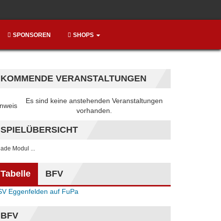
SPONSOREN
SHOPS
KOMMENDE VERANSTALTUNGEN
Es sind keine anstehenden Veranstaltungen
nweis
vorhanden.
SPIELÜBERSICHT
. lade Modul ...
Tabelle
BFV
SV Eggenfelden auf FuPa
BFV