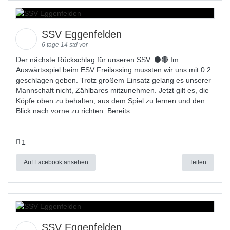
SSV Eggenfelden
6 tage 14 std vor
Der nächste Rückschlag für unseren SSV. ⚫🔴 Im
Auswärtsspiel beim ESV Freilassing mussten wir uns mit 0:2
geschlagen geben. Trotz großem Einsatz gelang es unserer
Mannschaft nicht, Zählbares mitzunehmen. Jetzt gilt es, die
Köpfe oben zu behalten, aus dem Spiel zu lernen und den
Blick nach vorne zu richten. Bereits
1
Auf Facebook ansehen
Teilen
SSV Eggenfelden