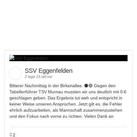
SSV Eggenfelden
2 tage 15 std vor
Bitterer Nachmittag in der Birkenallee. ⚫🔴 Gegen den
Tabellenführer TSV Murnau mussten wir uns deutlich mit 0:6
geschlagen geben. Das Ergebnis tut weh und entspricht in
keiner Weise unseren Ansprüchen. Jetzt gilt es, die Fehler
ehrlich aufzuarbeiten, als Mannschaft zusammenzustehen
und den Fokus nach vorne zu richten. Vielen Dank an
2