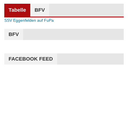
Tabelle
BFV
SSV Eggenfelden auf FuPa
BFV
FACEBOOK FEED