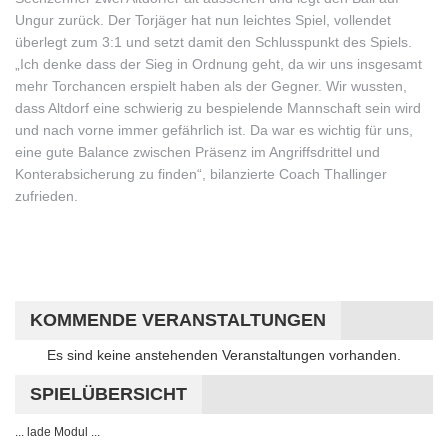
Ungur zurück. Der Torjäger hat nun leichtes Spiel, vollendet
überlegt zum 3:1 und setzt damit den Schlusspunkt des Spiels.
„Ich denke dass der Sieg in Ordnung geht, da wir uns insgesamt
mehr Torchancen erspielt haben als der Gegner. Wir wussten,
dass Altdorf eine schwierig zu bespielende Mannschaft sein wird
und nach vorne immer gefährlich ist. Da war es wichtig für uns,
eine gute Balance zwischen Präsenz im Angriffsdrittel und
Konterabsicherung zu finden“, bilanzierte Coach Thallinger
zufrieden.
KOMMENDE VERANSTALTUNGEN
Hinweis
Es sind keine anstehenden Veranstaltungen vorhanden.
SPIELÜBERSICHT
... lade Modul ...