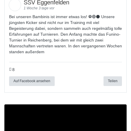
SSV Eggenfelden
1 Woche 3 tage vor
Bei unseren Bambinis ist immer etwas los! ⚽️🔴⚫ Unsere
jüngsten Kicker sind nicht nur im Training mit viel
Begeisterung dabei, sondern sammeln auch regelmäßig tolle
Erfahrungen auf Turnieren. Den Anfang machte das Funino-
Turnier in Reichenberg, bei dem wir mit gleich zwei
Mannschaften vertreten waren. In den vergangenen Wochen
standen außerdem
8
Auf Facebook ansehen
Teilen