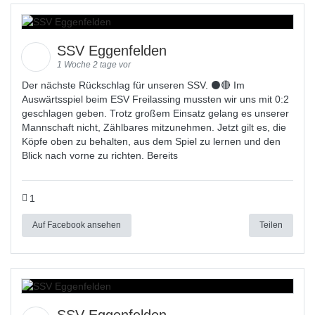
SSV Eggenfelden
1 Woche 2 tage vor
Der nächste Rückschlag für unseren SSV. ⚫🔴 Im
Auswärtsspiel beim ESV Freilassing mussten wir uns mit 0:2
geschlagen geben. Trotz großem Einsatz gelang es unserer
Mannschaft nicht, Zählbares mitzunehmen. Jetzt gilt es, die
Köpfe oben zu behalten, aus dem Spiel zu lernen und den
Blick nach vorne zu richten. Bereits
1
Auf Facebook ansehen
Teilen
SSV Eggenfelden