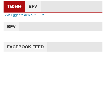
Tabelle
BFV
SSV Eggenfelden auf FuPa
BFV
FACEBOOK FEED