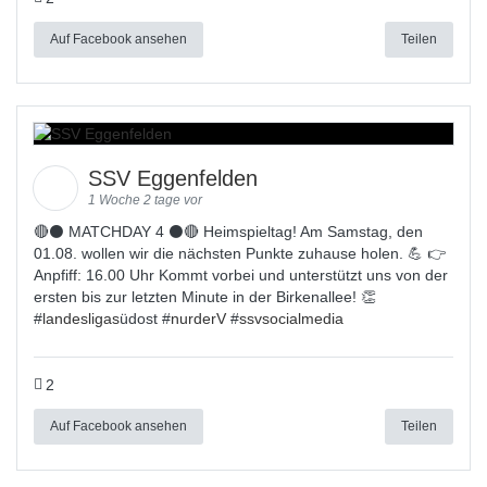
Auf Facebook ansehen
Teilen
SSV Eggenfelden
1 Woche 2 tage vor
🔴⚫ MATCHDAY 4 ⚫🔴 Heimspieltag! Am Samstag, den
01.08. wollen wir die nächsten Punkte zuhause holen. 💪 👉
Anpfiff: 16.00 Uhr Kommt vorbei und unterstützt uns von der
ersten bis zur letzten Minute in der Birkenallee! 👏
#
landesligas
üdost #
nurderV
#
ssvsocialmedia
2
Auf Facebook ansehen
Teilen