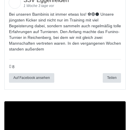
1 Woche 3 tage vor
Bei unseren Bambinis ist immer etwas los! ⚽️🔴⚫ Unsere
jüngsten Kicker sind nicht nur im Training mit viel
Begeisterung dabei, sondern sammeln auch regelmäßig tolle
Erfahrungen auf Turnieren. Den Anfang machte das Funino-
Turnier in Reichenberg, bei dem wir mit gleich zwei
Mannschaften vertreten waren. In den vergangenen Wochen
standen außerdem
8
Auf Facebook ansehen
Teilen