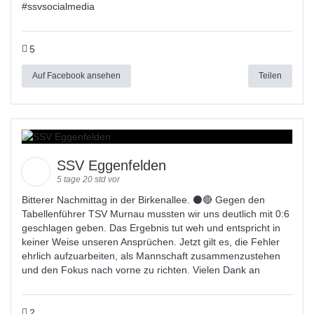
#
ssvsocialmedia
5
Auf Facebook ansehen
Teilen
SSV Eggenfelden
5 tage 20 std vor
Bitterer Nachmittag in der Birkenallee. ⚫🔴 Gegen den
Tabellenführer TSV Murnau mussten wir uns deutlich mit 0:6
geschlagen geben. Das Ergebnis tut weh und entspricht in
keiner Weise unseren Ansprüchen. Jetzt gilt es, die Fehler
ehrlich aufzuarbeiten, als Mannschaft zusammenzustehen
und den Fokus nach vorne zu richten. Vielen Dank an
2